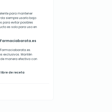
celente para mantener
rda siempre usarlo bajo
es para evitar posibles
cto es solo para uso en
n Farmaciabarata.es
n Farmaciabarata.es.
os exclusivos. Mantén
s de manera efectiva con
libre de receta