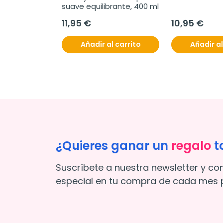
suave equilibrante, 400 ml
11,95 €
10,95 €
Añadir al carrito
Añadir al
¿Quieres ganar un
regalo
t
Suscríbete a nuestra newsletter y co
especial en tu compra de cada mes p