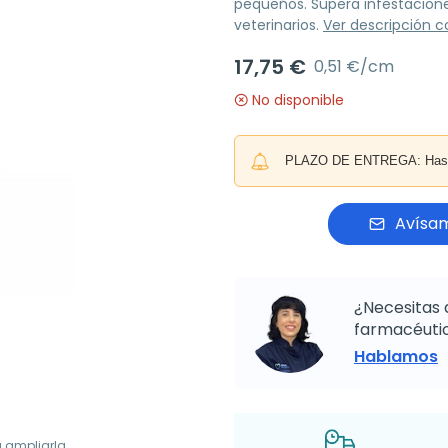
pequeños. Supera infestacion
veterinarios.
Ver descripción 
17,75 €
0,51 €/cm
No disponible
PLAZO DE ENTREGA: Hasta 
Avísam
¿Necesitas 
farmacéutic
Hablamos
a ampliarla