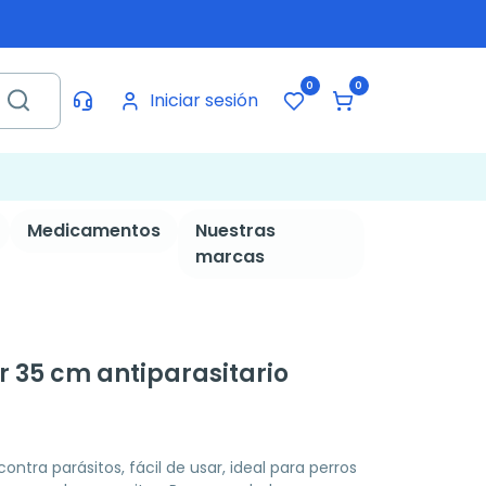
0
0
Iniciar sesión
Medicamentos
Nuestras
marcas
ar 35 cm antiparasitario
ntra parásitos, fácil de usar, ideal para perros