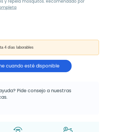
es y repela mosquitos. Recomendado por
completa
4 días laborables
e cuando esté disponible
ayuda? Pide consejo a nuestras
as.