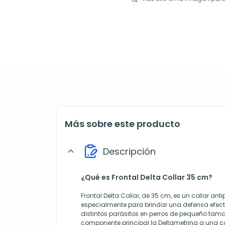
Más sobre este producto
Descripción
expand_more
¿Qué es Frontal Delta Collar 35 cm?
Frontal Delta Collar, de 35 cm, es un collar an
especialmente para brindar una defensa efec
distintos parásitos en perros de pequeño ta
componente principal la Deltametrina a una co