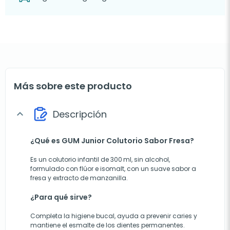
Más sobre este producto
Descripción
expand_more
¿Qué es GUM Junior Colutorio Sabor Fresa?
Es un colutorio infantil de 300 ml, sin alcohol,
formulado con flúor e isomalt, con un suave sabor a
fresa y extracto de manzanilla.
¿Para qué sirve?
Completa la higiene bucal, ayuda a prevenir caries y
mantiene el esmalte de los dientes permanentes.