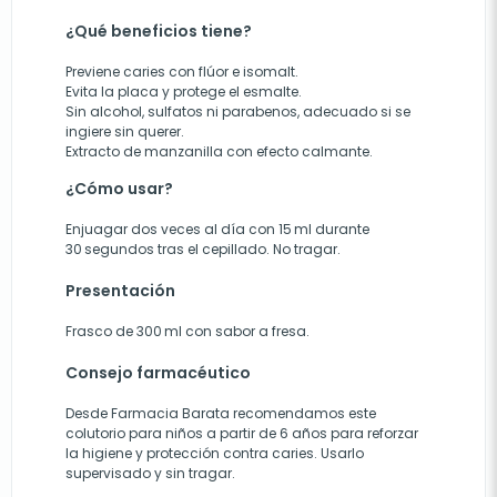
¿Qué beneficios tiene?
Previene caries con flúor e isomalt.
Evita la placa y protege el esmalte.
Sin alcohol, sulfatos ni parabenos, adecuado si se
ingiere sin querer.
Extracto de manzanilla con efecto calmante.
¿Cómo usar?
Enjuagar dos veces al día con 15 ml durante
30 segundos tras el cepillado. No tragar.
Presentación
Frasco de 300 ml con sabor a fresa.
Consejo farmacéutico
Desde Farmacia Barata recomendamos este
colutorio para niños a partir de 6 años para reforzar
la higiene y protección contra caries. Usarlo
supervisado y sin tragar.