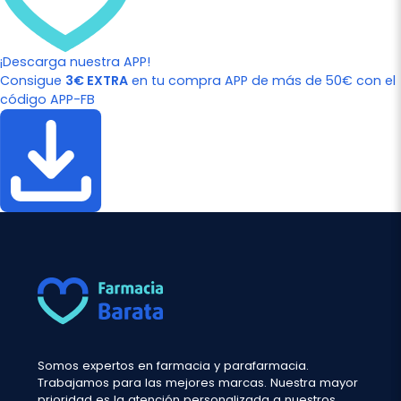
¡Descarga nuestra APP!
Consigue
3€ EXTRA
en tu compra APP de más de 50€ con el
código APP-FB
Somos expertos en farmacia y parafarmacia.
Trabajamos para las mejores marcas. Nuestra mayor
prioridad es la atención personalizada a nuestros