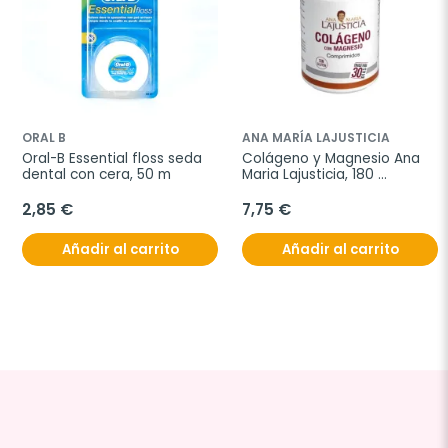
ORAL B
ANA MARÍA LAJUSTICIA
Oral-B Essential floss seda 
Colágeno y Magnesio Ana 
dental con cera, 50 m
Maria Lajusticia, 180 
comprimidos
2,85 €
7,75 €
Añadir al carrito
Añadir al carrito