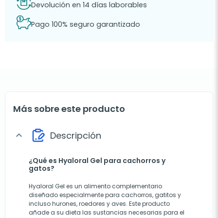
Devolución en 14 días laborables
Pago 100% seguro garantizado
Más sobre este producto
Descripción
expand_more
¿Qué es Hyaloral Gel para cachorros y
gatos?
Hyaloral Gel es un alimento complementario
diseñado especialmente para cachorros, gatitos y
incluso hurones, roedores y aves. Este producto
añade a su dieta las sustancias necesarias para el