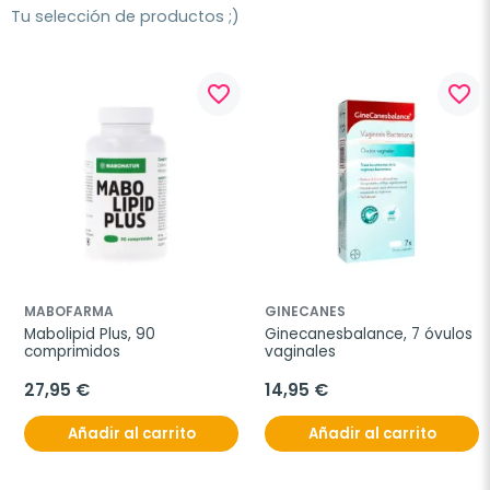
Tu selección de productos ;)
favorite_border
favorite_border
MABOFARMA
GINECANES
Mabolipid Plus, 90 
Ginecanesbalance, 7 óvulos 
comprimidos
vaginales
27,95 €
14,95 €
Añadir al carrito
Añadir al carrito