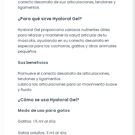
correcto desarrollo de sus articulaciones, tendones y
ligamentos.
¿Para qué sirve Hyaloral Gel?
Hyaloral Gel proporciona valiosos nutrientes útiles
para reforzar y mantener la salud articular de tu
mascota, ayudando en su correcto desarrollo en
especial para los cachorros, gatitos y otros animales
pequeños.
Sus beneficios
Promueve el correcto desarrollo de articulaciones,
tendones y ligamentos.
Lubrica las articulaciones para un movimiento suave
y fluido.
¿Cómo se usa Hyaloral Gel?
Modo de uso para gatos
Gatitos: 1.5 ml al día.
Gatos adultos: 3 ml al día.