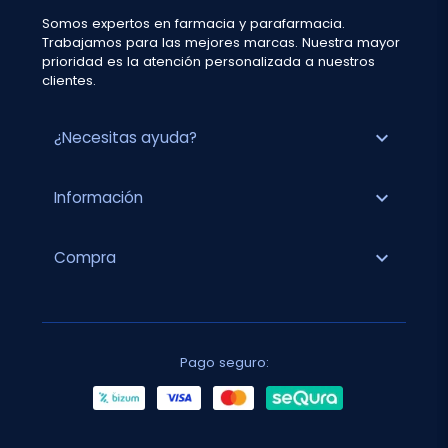
Somos expertos en farmacia y parafarmacia.
Trabajamos para las mejores marcas. Nuestra mayor
prioridad es la atención personalizada a nuestros
clientes.
expand_more
¿Necesitas ayuda?
expand_more
Información
expand_more
Compra
Pago seguro: