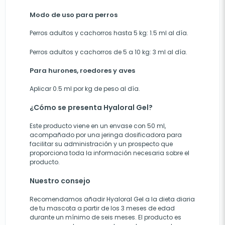
Modo de uso para perros
Perros adultos y cachorros hasta 5 kg: 1.5 ml al día.
Perros adultos y cachorros de 5 a 10 kg: 3 ml al día.
Para hurones, roedores y aves
Aplicar 0.5 ml por kg de peso al día.
¿Cómo se presenta Hyaloral Gel?
Este producto viene en un envase con 50 ml,
acompañado por una jeringa dosificadora para
facilitar su administración y un prospecto que
proporciona toda la información necesaria sobre el
producto.
Nuestro consejo
Recomendamos añadir Hyaloral Gel a la dieta diaria
de tu mascota a partir de los 3 meses de edad
durante un mínimo de seis meses. El producto es