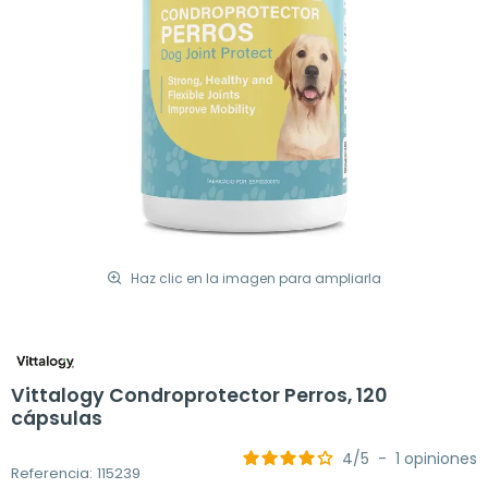
Haz clic en la imagen para ampliarla
Vittalogy Condroprotector Perros, 120
cápsulas
4
/
5
-
1
opiniones
Referencia: 115239