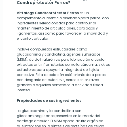
Condroprotector Perros?
Vittalogy Condroprotector Perros
es un
complemento alimenticio diseñado para perros, con
ingredientes seleccionados para contribuir al
mantenimiento de articulaciones, cartílagos y
ligamentos, así como para favorecer la movilidad y
el confort articular.
Incluye compuestos estructurales como
glucosamina y condroitina, agentes sulfurados
(MSM), ácido hialurónico para lubricación articular,
extractos antiinflamatorios como la cúrcuma, y otros
cofactores para apoyar la integridad del tejido
conectivo. Esta asociación está orientada a perros
con desgaste articular leve, perros senior, razas
grandes o aquellos sometidos a actividad física
intensa.
Propiedades de sus ingredientes
La glucosamina y la condroitina son
glicosaminoglicanos presentes en la matriz del
cartílago articular. El MSM aporta azufre orgánico
que interviene en la síntesis de proteínas del tejido