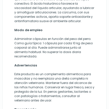
conectivo. El ácido hialurónico favorece la
viscosidad del líquido articular, ayudando a lubricar
y amortiguar articulaciones. La cúrcuma, con sus
componentes activos, aporta soporte antioxidante y
antiinflamatorio suave al ambiente articular.
Modo de empleo
Administrar cápsulas en función del peso del perro.
Como guía típica: 1 cápsula por cada 10 kg de peso
corporal al día. Puede administrarse junto al
alimento habitual. No superar la dosis diaria
recomendada.
Advertencias
Este producto es un complemento alimenticio para
mascotas y no reemplaza una dieta completa ni
atención veterinaria. Mantener fuera del alcance de
los niños humanos. Conservar en lugar fresco, seco y
protegido de la luz. En perros gestantes, lactantes o
con patologías o tratamientos, consultar al
veterinario antes de usar.