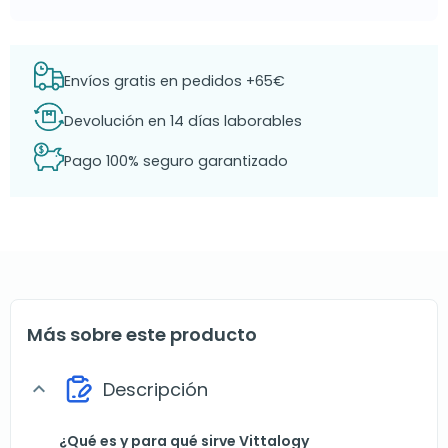
Envíos gratis en pedidos +65€
Devolución en 14 días laborables
Pago 100% seguro garantizado
Más sobre este producto
Descripción
expand_more
¿Qué es y para qué sirve Vittalogy