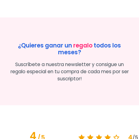
¿Quieres ganar un
regalo
todos los
meses?
Suscríbete a nuestra newsletter y consigue un
regalo especial en tu compra de cada mes por ser
suscriptor!
4
4
/
5
/
5