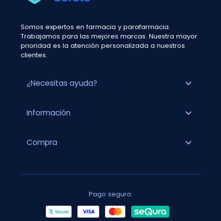
Somos expertos en farmacia y parafarmacia.
Trabajamos para las mejores marcas. Nuestra mayor
prioridad es la atención personalizada a nuestros
clientes.
expand_more
¿Necesitas ayuda?
expand_more
Información
expand_more
Compra
Pago seguro: