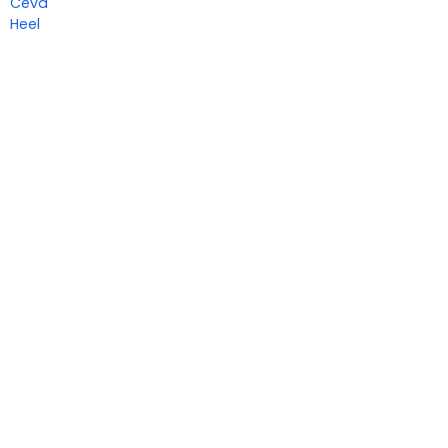
Ceva
Heel