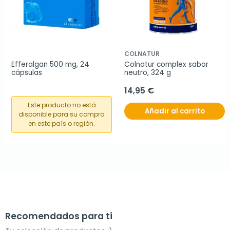
COLNATUR
Efferalgan 500 mg, 24 
Colnatur complex sabor 
cápsulas
neutro, 324 g
14,95 €
Este producto no está
Añadir al carrito
disponible para su compra
en este país o región.
Recomendados para ti