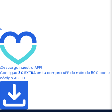
x
¡Descarga nuestra APP!
Consigue
3€ EXTRA
en tu compra APP de más de 50€ con el
código APP-FB