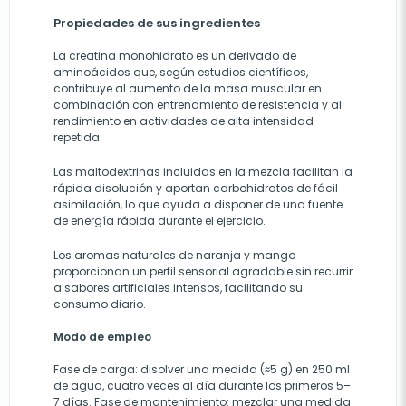
Propiedades de sus ingredientes
La creatina monohidrato es un derivado de
aminoácidos que, según estudios científicos,
contribuye al aumento de la masa muscular en
combinación con entrenamiento de resistencia y al
rendimiento en actividades de alta intensidad
repetida.
Las maltodextrinas incluidas en la mezcla facilitan la
rápida disolución y aportan carbohidratos de fácil
asimilación, lo que ayuda a disponer de una fuente
de energía rápida durante el ejercicio.
Los aromas naturales de naranja y mango
proporcionan un perfil sensorial agradable sin recurrir
a sabores artificiales intensos, facilitando su
consumo diario.
Modo de empleo
Fase de carga: disolver una medida (≈5 g) en 250 ml
de agua, cuatro veces al día durante los primeros 5–
7 días. Fase de mantenimiento: mezclar una medida