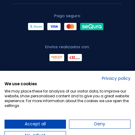
Pago seguro:
Envíos realizados con:
No lo decimos nosotros...
Privacy policy
We use cookies
¡Tu opinión es importante!
We may place these for analysis of our visitor data, to improve our
website, show personalised content and to give you a great website
experience. For more information about the cookies we use open the
settings.
Copyright © 2010-2026 Farmacia Barata S.L. Todos los
derechos reservados.
Accept all
Deny