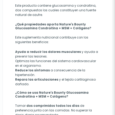
Este producto contiene glucosamina y condroitina,
dos compuestos los cuales constituyen una fuente
natural de azufre.
¿Qué propiedades aporta Nature's Bounty
Glucosamina Condroitina + MSM + Colágeno?
Este suplemento nutricional contribuye con los
siguientes beneficios:
Ayuda a reducir los dolores musculares
y ayuda a
prevenir las lesiones.
Optimiza las funciones del sistema cardiovascular
en el organismo.
Reduce los síntomas
a consecuencia de la
hipertensión.
Repara las articulaciones
y el tejido cartilaginoso
dañado.
¿Cómo se usa Nature's Bounty Glucosamina
Condroitina + MSM + Colágeno?
Tomar
dos comprimidos todos los días
de
preferencia junto con las comidas. No superar la
dosis diaria recomendada.