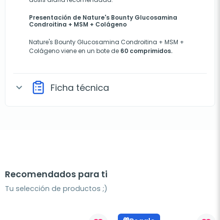
Presentación de Nature's Bounty Glucosamina
Condroitina + MSM + Colágeno
Nature's Bounty Glucosamina Condroitina + MSM +
Colágeno viene en un bote de
60 comprimidos.
Ficha técnica
expand_more
Recomendados para ti
Tu selección de productos ;)