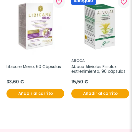
Regalo
favorite_border
favorite_border
ABOCA
Libicare Meno, 60 Cápsulas
Aboca Aliviolas Fisiolax 
estreñimiento, 90 cápsulas
33,60 €
15,50 €
Añadir al carrito
Añadir al carrito