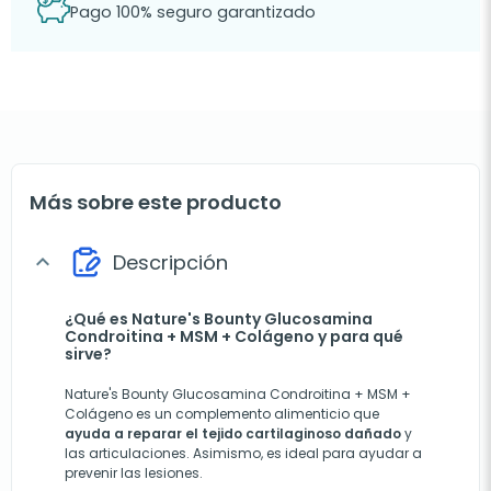
Pago 100% seguro garantizado
Más sobre este producto
Descripción
expand_more
¿Qué es Nature's Bounty Glucosamina
Condroitina + MSM + Colágeno y para qué
sirve?
Nature's Bounty Glucosamina Condroitina + MSM +
Colágeno es un complemento alimenticio que
ayuda a reparar el tejido cartilaginoso dañado
y
las articulaciones. Asimismo, es ideal para ayudar a
prevenir las lesiones.