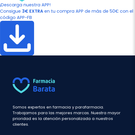
¡Descarga nuestra APP!
Consigue
3€ EXTRA
en tu compra APP de más de 50€ con el
código APP-FB
Somos expertos en farmacia y parafarmacia.
Trabajamos para las mejores marcas. Nuestra mayor
prioridad es la atención personalizada a nuestros
clientes.