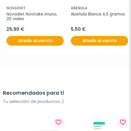
NOVADIET
ABENULA
Novadiet Novitake imuno, 
Abeñula Blanca 4,5 gramos
20 viales
25,90 €
5,50 €
Añadir al carrito
Añadir al carrito
Recomendados para ti
Tu selección de productos ;)
favorite_border
favorite_border