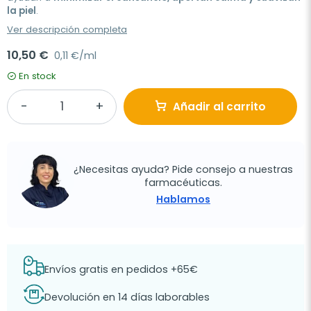
la piel
.
Ver descripción completa
10,50 €
0,11 €/ml
En stock
Añadir al carrito
¿Necesitas ayuda? Pide consejo a nuestras
farmacéuticas.
Hablamos
Envíos gratis en pedidos +65€
Devolución en 14 días laborables