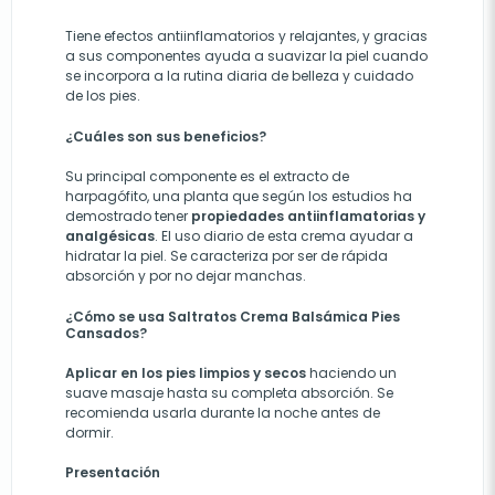
Tiene efectos antiinflamatorios y relajantes, y gracias
a sus componentes ayuda a suavizar la piel cuando
se incorpora a la rutina diaria de belleza y cuidado
de los pies.
¿Cuáles son sus beneficios?
Su principal componente es el extracto de
harpagófito, una planta que según los estudios ha
demostrado tener
propiedades antiinflamatorias y
analgésicas
. El uso diario de esta crema ayudar a
hidratar la piel. Se caracteriza por ser de rápida
absorción y por no dejar manchas.
¿Cómo se usa Saltratos Crema Balsámica Pies
Cansados?
Aplicar en los pies limpios y secos
haciendo un
suave masaje hasta su completa absorción. Se
recomienda usarla durante la noche antes de
dormir.
Presentación