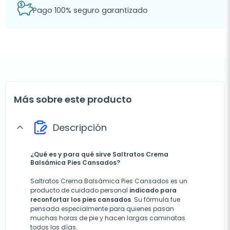
Pago 100% seguro garantizado
Más sobre este producto
Descripción
expand_more
¿Qué es y para qué sirve Saltratos Crema
Balsámica Pies Cansados?
Saltratos Crema Balsámica Pies Cansados es un
producto de cuidado personal
indicado para
reconfortar los pies cansados
. Su fórmula fue
pensada especialmente para quienes pasan
muchas horas de pie y hacen largas caminatas
todos los días.