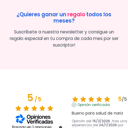
¿Quieres ganar un
regalo
todos los
meses?
Suscríbete a nuestra newsletter y consigue un
regalo especial en tu compra de cada mes por ser
suscriptor!
5
5
/
5
/
5
Opinión verificada
Bueno para salud de nariz
Opinión del
15/2/2026
, tras una
experiencia del
24/1/2026
por
Basado en
1
opiniones