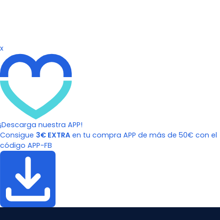
x
¡Descarga nuestra APP!
Consigue
3€ EXTRA
en tu compra APP de más de 50€ con el
código APP-FB