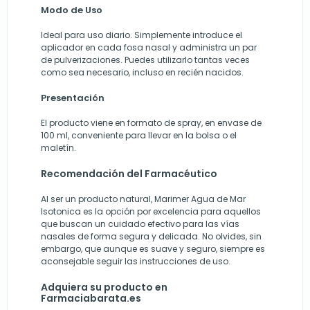
Modo de Uso
Ideal para uso diario. Simplemente introduce el
aplicador en cada fosa nasal y administra un par
de pulverizaciones. Puedes utilizarlo tantas veces
como sea necesario, incluso en recién nacidos.
Presentación
El producto viene en formato de spray, en envase de
100 ml, conveniente para llevar en la bolsa o el
maletín.
Recomendación del Farmacéutico
Al ser un producto natural, Marimer Agua de Mar
Isotonica es la opción por excelencia para aquellos
que buscan un cuidado efectivo para las vías
nasales de forma segura y delicada. No olvides, sin
embargo, que aunque es suave y seguro, siempre es
aconsejable seguir las instrucciones de uso.
Adquiera su producto en
Farmaciabarata.es