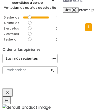
Anastasia S.
sometidas a control
Ver todas las reseñas de este sitio
Útil
(0)
Informe
5
estrellas
1
4
estrellas
0
1
3
estrellas
0
2
estrellas
0
1
estrella
0
Ordenar las opiniones