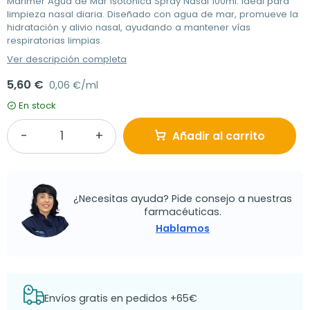
Marimer Agua de Mar Isotonica Spray Nasal 100ml: ideal para
limpieza nasal diaria. Diseñado con agua de mar, promueve la
hidratación y alivio nasal, ayudando a mantener vías
respiratorias limpias.
Ver descripción completa
5,60 €
0,06 €/ml
En stock
Añadir al carrito
¿Necesitas ayuda? Pide consejo a nuestras
farmacéuticas.
Hablamos
Envíos gratis en pedidos +65€