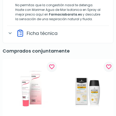
No permitas que la congestión nasal te detenga.
Hazte con Marimer Agua de Mar Isotonica en Spray al
mejor precio aquí en
Farmaciabarata.es
y descubre
la sensación de una respiración natural y fluida.
Ficha técnica
expand_more
Comprados conjuntamente
favorite_border
favorite_border