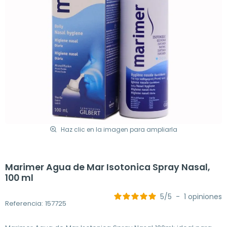
Haz clic en la imagen para ampliarla
Marimer Agua de Mar Isotonica Spray Nasal,
100 ml
5
/
5
-
1
opiniones
Referencia: 157725