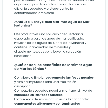
capacidad para limpiar las cavidades nasales,
aliviar la sequedad y proteger contra la
contaminación ambiental.
¿Qué Es el Spray Nasal Marimer Agua de Mar
Isotonica?
Este producto es una solución nasal isotónica,
elaborada a partir de agua de mar purificada.
Proviene de las aguas del Canal de la Mancha y
contiene una variedad de minerales y
oligoelementos, que contribuyen a su acción
beneficiosa.
¿Cuáles son los beneficios de Marimer Agua
de Mar Isotónica?
Contribuye a
limpiar suavemente las fosas nasales
y elimina impurezas para una respiración
despejada.
Combate la sequedad nasal al mantener el nivel de
humedad en las fosas nasales
.
Fortalece las defensas naturales de la nariz contra
componentes alérgenos y contaminantes
.