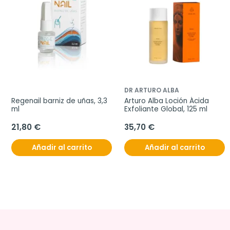
DR ARTURO ALBA
Regenail barniz de uñas, 3,3 
Arturo Alba Loción Ácida 
ml
Exfoliante Global, 125 ml
21,80 €
35,70 €
Añadir al carrito
Añadir al carrito