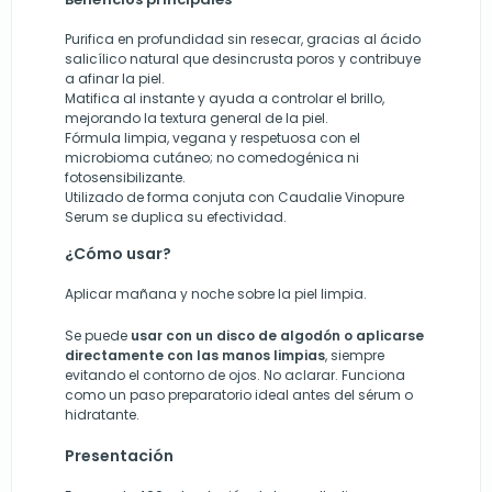
Purifica en profundidad sin resecar, gracias al ácido
salicílico natural que desincrusta poros y contribuye
a afinar la piel.
Matifica al instante y ayuda a controlar el brillo,
mejorando la textura general de la piel.
Fórmula limpia, vegana y respetuosa con el
microbioma cutáneo; no comedogénica ni
fotosensibilizante.
Utilizado de forma conjuta con Caudalie Vinopure
Serum se duplica su efectividad.
¿Cómo usar?
Aplicar mañana y noche sobre la piel limpia.
Se puede
usar con un disco de algodón o aplicarse
directamente con las manos limpias
, siempre
evitando el contorno de ojos. No aclarar. Funciona
como un paso preparatorio ideal antes del sérum o
hidratante.
Presentación