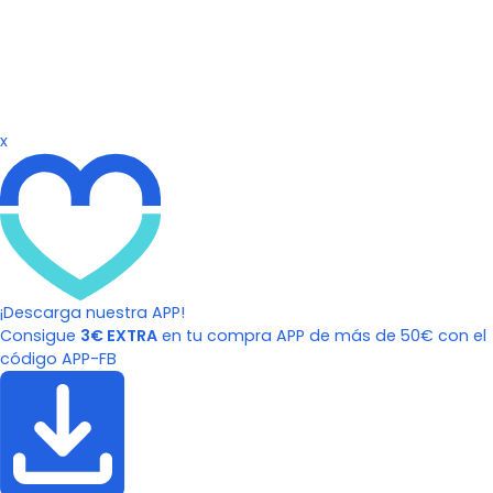
x
¡Descarga nuestra APP!
Consigue
3€ EXTRA
en tu compra APP de más de 50€ con el
código APP-FB