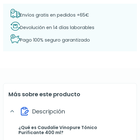
Envíos gratis en pedidos +65€
Devolución en 14 días laborables
Pago 100% seguro garantizado
Más sobre este producto
Descripción
expand_more
¿Qué es Caudalie Vinopure Tónico
Purificante 400 ml?