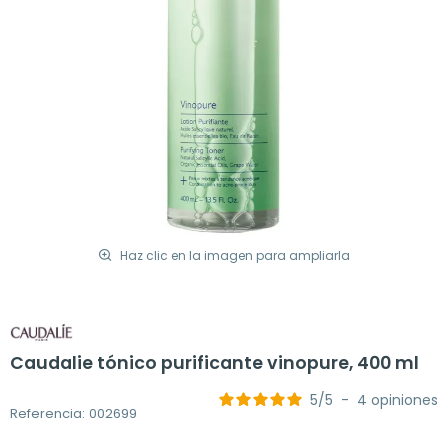
Haz clic en la imagen para ampliarla
Caudalie tónico purificante vinopure, 400 ml
5
/
5
-
4
opiniones
Referencia: 002699