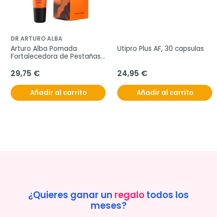
DR ARTURO ALBA
Arturo Alba Pomada 
Utipro Plus AF, 30 capsulas
Fortalecedora de Pestañas 
y Cejas, 15 ml
29,75 €
24,95 €
Añadir al carrito
Añadir al carrito
¿Quieres ganar un
regalo
todos los
meses?