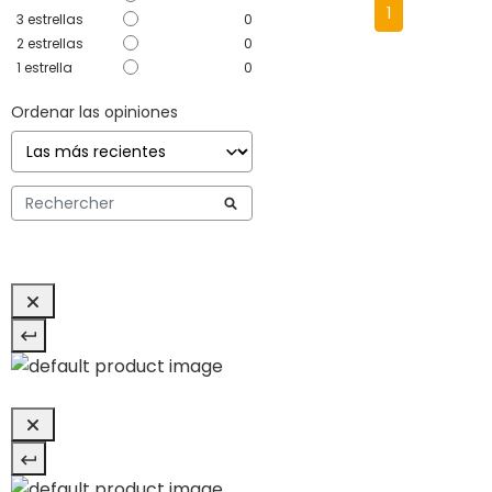
1
3
estrellas
0
2
estrellas
0
1
estrella
0
Ordenar las opiniones