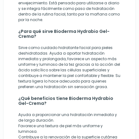
envejecimiento. Está pensado para utilizarse a diario
y se integra fácilmente como paso de hidratación
dentro de la rutina facial, tanto por la mañana como
por la noche.
¿Para qué sirve Bioderma Hydrabio Gel-
Crema?
Sirve como cuidado hidratante facial para pieles
deshidratadas. Ayuda a aportar hidratación
inmediata y prolongada, favorece un aspecto más
uniforme y luminoso de la tez gracias a la acción del
ácido salicílico sobre las células superficiales y
contribuye a mantener la piel confortable y flexible. Su
textura ligera lo hace adecuado para quienes
prefieren una hidratación sin sensación grasa.
¿Qué beneficios tiene Bioderma Hydrabio
Gel-Crema?
Ayuda a proporcionar una hidratación inmediata y
de larga duración.
Favorece una textura de piel más uniforme y
luminosa.
Contribuye a la renovación de la superficie cutánea