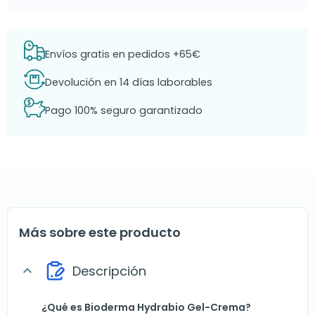
Envíos gratis en pedidos +65€
Devolución en 14 días laborables
Pago 100% seguro garantizado
Más sobre este producto
Descripción
expand_more
¿Qué es Bioderma Hydrabio Gel-Crema?