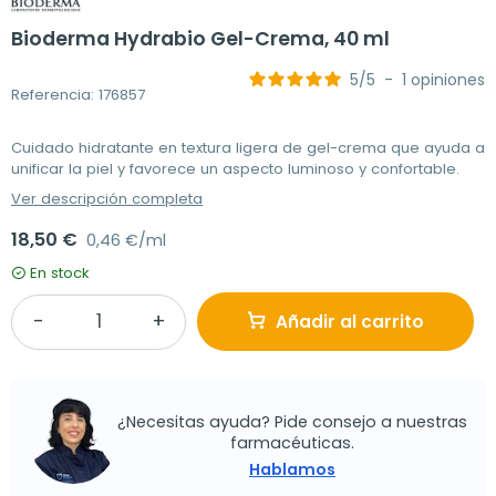
Bioderma Hydrabio Gel-Crema, 40 ml
5
/
5
-
1
opiniones
Referencia: 176857
Cuidado hidratante en textura ligera de gel-crema que ayuda a
unificar la piel y favorece un aspecto luminoso y confortable.
Ver descripción completa
18,50 €
0,46 €/ml
En stock
Añadir al carrito
¿Necesitas ayuda? Pide consejo a nuestras
farmacéuticas.
Hablamos