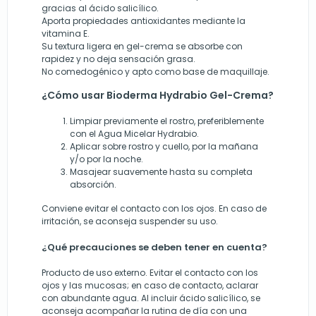
gracias al ácido salicílico.
Aporta propiedades antioxidantes mediante la
vitamina E.
Su textura ligera en gel-crema se absorbe con
rapidez y no deja sensación grasa.
No comedogénico y apto como base de maquillaje.
¿Cómo usar Bioderma Hydrabio Gel-Crema?
Limpiar previamente el rostro, preferiblemente
con el Agua Micelar Hydrabio.
Aplicar sobre rostro y cuello, por la mañana
y/o por la noche.
Masajear suavemente hasta su completa
absorción.
Conviene evitar el contacto con los ojos. En caso de
irritación, se aconseja suspender su uso.
¿Qué precauciones se deben tener en cuenta?
Producto de uso externo. Evitar el contacto con los
ojos y las mucosas; en caso de contacto, aclarar
con abundante agua. Al incluir ácido salicílico, se
aconseja acompañar la rutina de día con una