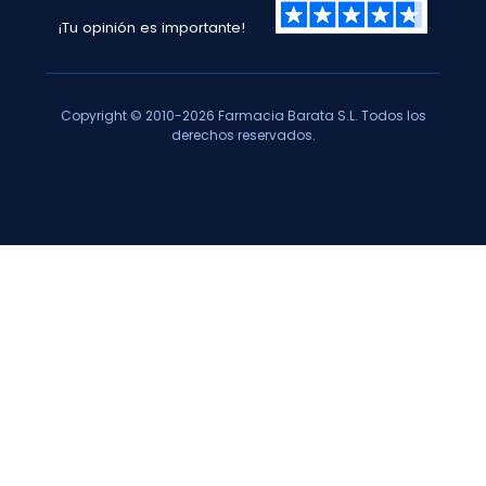
¡Tu opinión es importante!
Copyright © 2010-2026 Farmacia Barata S.L. Todos los
derechos reservados.