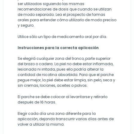
ser utilizados siguiendo las mismas
recomendaciones de dosis que cuando se utilizan
de modo separado. Lea el prospecto de formas
orales para entender cómo utilizarlo de modo preciso
y seguro.
Utilice sólo un tipo de medicamento oral por día.
Instrucciones para la correcta aplicación
Se elegirá cualquier zona del tronco, parte superior
del brazo o cadera. La piel no debe estar inflamada,
lesionada ni irritada, pues ello podría alterar la
cantidad de nicotina absorbida. Para que el parche
pegue mejor, la piel debe estar limpia, sin pelo, seca y
sin cremas, lociones, aceites o polvos.
El parche se debe colocar al levantarse y retirarlo
después de 16 horas.
Elegir cada día una zona diferente para la
aplicación, dejando transcurrir varios días antes de
volver a utilizar la misma.