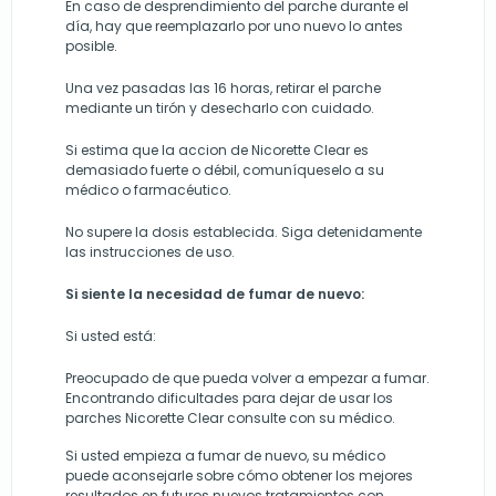
En caso de desprendimiento del parche durante el
día, hay que reemplazarlo por uno nuevo lo antes
posible.
Una vez pasadas las 16 horas, retirar el parche
mediante un tirón y desecharlo con cuidado.
Si estima que la accion de Nicorette Clear es
demasiado fuerte o débil, comuníqueselo a su
médico o farmacéutico.
No supere la dosis establecida. Siga detenidamente
las instrucciones de uso.
Si siente la necesidad de fumar de nuevo:
Si usted está:
Preocupado de que pueda volver a empezar a fumar.
Encontrando dificultades para dejar de usar los
parches Nicorette Clear consulte con su médico.
Si usted empieza a fumar de nuevo, su médico
puede aconsejarle sobre cómo obtener los mejores
resultados en futuros nuevos tratamientos con