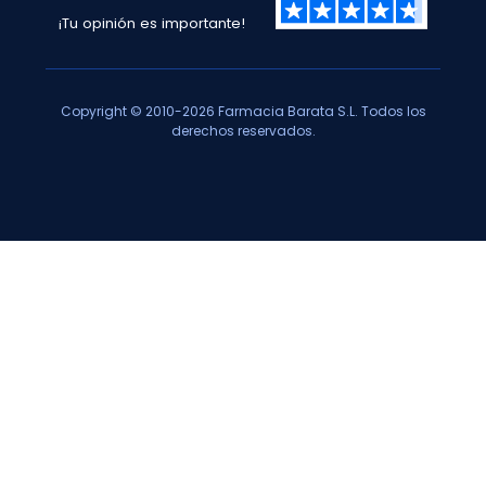
¡Tu opinión es importante!
Copyright © 2010-2026 Farmacia Barata S.L. Todos los
derechos reservados.