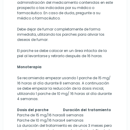
administración del medicamento contenidas en este
prospecto o las indicadas por su médico o
farmacéutico. En caso de duda, pregunte a su
médico o farmacéutico.
Debe dejar de fumar completamente de forma
inmediata, utilizando los parches para aliviar los
deseos de fumar.
El parche se debe colocar en un área intacta de la
piel al levantarse y retirarlo después de 16 horas.
Monoterapia
Se recomienda empezar usando 1 parche de 15 mg/
16 horas al día durante 8 semanas. A continuación
se debe empezar la reducción de la dosis inicial,
utilizando 1 parche de 10 mg/ 16 horas al día durante
4 semanas.
Dosis
del
parche
Duración del tratamiento
Parche de 15 mg/16 horas
8 semanas
Parche de 10 mg/16 horas
4 semanas
La duración del tratamiento es de unos 3 meses pero