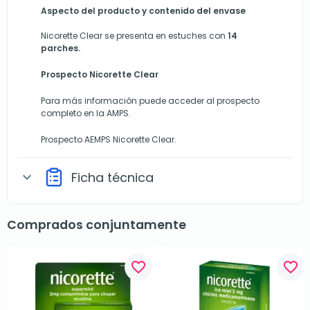
Aspecto del producto y contenido del envase
Nicorette Clear se presenta en estuches con
14
parches.
Prospecto Nicorette Clear
Para más información puede acceder al prospecto
completo en la AMPS.
Prospecto
AEMPS Nicorette Clear
.
Ficha técnica
expand_more
Comprados conjuntamente
favorite_border
favorite_border