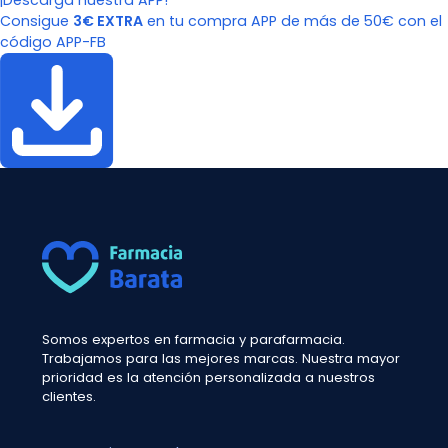
¡Descarga nuestra APP!
Consigue
3€ EXTRA
en tu compra APP de más de 50€ con el
código APP-FB
Somos expertos en farmacia y parafarmacia.
Trabajamos para las mejores marcas. Nuestra mayor
prioridad es la atención personalizada a nuestros
clientes.