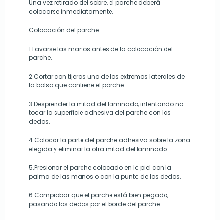
Una vez retirado del sobre, el parche deberá
colocarse inmediatamente.
Colocación del parche:
1.Lavarse las manos antes de la colocación del
parche.
2.Cortar con tijeras uno de los extremos laterales de
la bolsa que contiene el parche.
3.Desprender la mitad del laminado, intentando no
tocar la superficie adhesiva del parche con los
dedos.
4.Colocar la parte del parche adhesiva sobre la zona
elegida y eliminar la otra mitad del laminado.
5.Presionar el parche colocado en la piel con la
palma de las manos o con la punta de los dedos.
6.Comprobar que el parche está bien pegado,
pasando los dedos por el borde del parche.