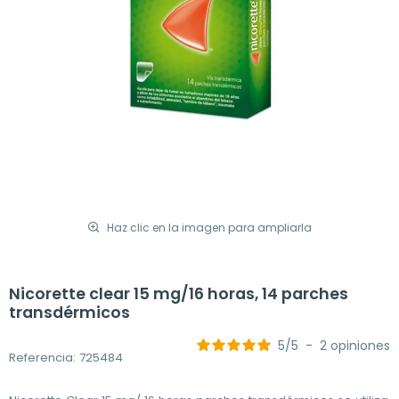
Haz clic en la imagen para ampliarla
Nicorette clear 15 mg/16 horas, 14 parches
transdérmicos
5
/
5
-
2
opiniones
Referencia: 725484