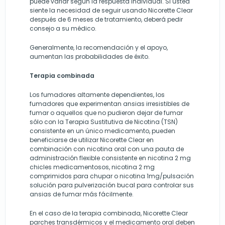
puede variar según la respuesta individual. Si usted
siente la necesidad de seguir usando Nicorette Clear
después de 6 meses de tratamiento, deberá pedir
consejo a su médico.
Generalmente, la recomendación y el apoyo,
aumentan las probabilidades de éxito.
Terapia combinada
Los fumadores altamente dependientes, los
fumadores que experimentan ansias irresistibles de
fumar o aquellos que no pudieron dejar de fumar
sólo con la Terapia Sustitutiva de Nicotina (TSN)
consistente en un único medicamento, pueden
beneficiarse de utilizar Nicorette Clear en
combinación con nicotina oral con una pauta de
administración flexible consistente en nicotina 2 mg
chicles medicamentosos, nicotina 2 mg
comprimidos para chupar o nicotina 1mg/pulsación
solución para pulverización bucal para controlar sus
ansias de fumar más fácilmente.
En el caso de la terapia combinada, Nicorette Clear
parches transdérmicos y el medicamento oral deben