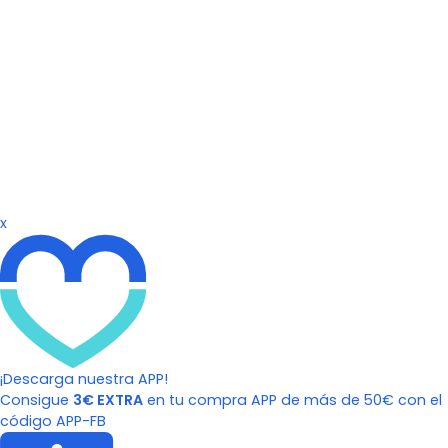
x
¡Descarga nuestra APP!
Consigue
3€ EXTRA
en tu compra APP de más de 50€ con el
código APP-FB