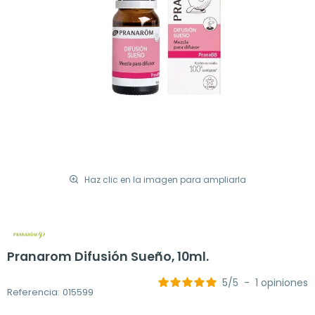
Haz clic en la imagen para ampliarla
Pranarom Difusión Sueño, 10ml.
5
/
5
-
1
opiniones
Referencia: 015599