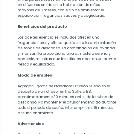
en difusores en frío en la habitación de niños
mayores de 3 meses, con el fin de ambientar el
espacio con fragancias suaves y acogedoras.
Beneficios del producto
Los aceites esenciales incluidos ofrecen una
fragancia floral y cítrica que facilita la ambientación
de zonas de descanso. La combinación de lavanda
y manzanilla proporciona una atmósfera serena y
apacible, mientras que los cítricos aportan un aroma
fresco y equilibrado.
Modo de empleo
Agregar 3 gotas de Pranarom Difusión Sueño en el
depósito de un difusor en frío Sphera BB,
aproximadamente 30 minutos antes de la rutina de
descanso. No mantener el difusor encendido durante
todo el periodo de sueño; interrumpir tras 15 minutos
de funcionamiento.
Advertencias