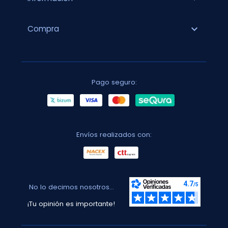
expand_more
Compra
Pago seguro:
Envíos realizados con:
No lo decimos nosotros...
¡Tu opinión es importante!