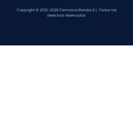
Copyright © 2010-2026 Farmacia Barata S.L. Todos los
derechos reservados.