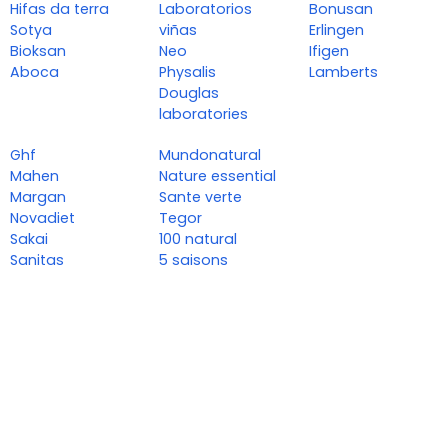
Hifas da terra
Laboratorios
Bonusan
Sotya
viñas
Erlingen
Bioksan
Neo
Ifigen
Aboca
Physalis
Lamberts
Douglas
laboratories
Ghf
Mundonatural
Mahen
Nature essential
Margan
Sante verte
Novadiet
Tegor
Sakai
100 natural
Sanitas
5 saisons