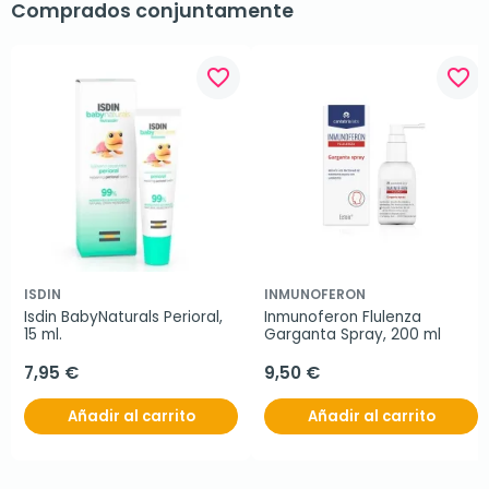
Comprados conjuntamente
favorite_border
favorite_border
ISDIN
INMUNOFERON
Isdin BabyNaturals Perioral, 
Inmunoferon Flulenza 
15 ml.
Garganta Spray, 200 ml
7,95 €
9,50 €
Añadir al carrito
Añadir al carrito