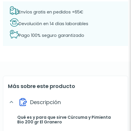
Envíos gratis en pedidos +65€
Devolución en 14 días laborables
Pago 100% seguro garantizado
Más sobre este producto
Descripción
expand_more
Qué es y para que sirve Cúrcuma y Pimienta
Bio 200 gr El Granero