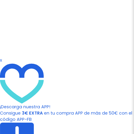
x
¡Descarga nuestra APP!
Consigue
3€ EXTRA
en tu compra APP de más de 50€ con el
código APP-FB