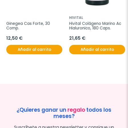
HIVITAL
Ginegea Cas Forte, 30 
Hivital Colágeno Marino Ac 
Comp.
Hialuronico, 180 Caps.
12,50 €
21,65 €
Añadir al carrito
Añadir al carrito
¿Quieres ganar un
regalo
todos los
meses?
Suscríbete a nuestra newsletter y consigue un