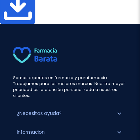
Somos expertos en farmacia y parafarmacia.
Trabajamos para las mejores marcas. Nuestra mayor
prioridad es la atención personalizada a nuestros
clientes.
expand_more
¿Necesitas ayuda?
expand_more
Información