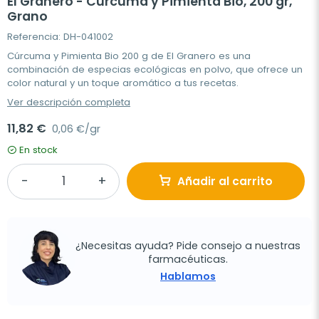
El Granero - Cúrcuma y Pimienta Bio, 200 gr,
Grano
Referencia: DH-041002
Cúrcuma y Pimienta Bio 200 g de El Granero es una
combinación de especias ecológicas en polvo, que ofrece un
color natural y un toque aromático a tus recetas.
Ver descripción completa
11,82 €
0,06 €/gr
En stock
Añadir al carrito
¿Necesitas ayuda? Pide consejo a nuestras
farmacéuticas.
Hablamos