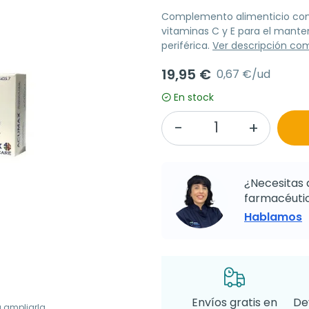
Complemento alimenticio con 
vitaminas C y E para el manten
periférica.
Ver descripción co
19,95 €
0,67 €/ud
En stock
¿Necesitas 
farmacéutic
Hablamos
Envíos gratis en
De
a ampliarla