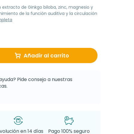
extracto de Ginkgo biloba, zinc, magnesio y
imiento de la función auditiva y la circulación
mpleta
Añadir al carrito
ayuda? Pide consejo a nuestras
as.
volución en 14 días
Pago 100% seguro