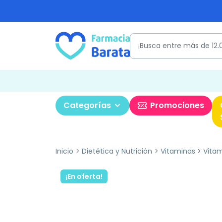
Categorías
Promociones
Inicio
Dietética y Nutrición
Vitaminas
Vitam
¡En oferta!