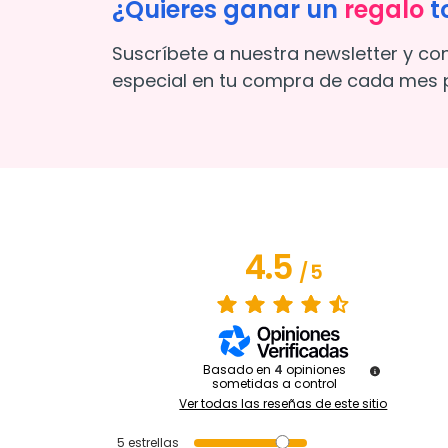
¿Quieres ganar un
regalo
t
Suscríbete a nuestra newsletter y co
especial en tu compra de cada mes p
4.5
/
5
Basado en
4
opiniones
sometidas a control
Ver todas las reseñas de este sitio
5
estrellas