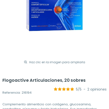
Haz clic en la imagen para ampliarla
Flogoactive Articulaciones, 20 sobres
5
/
5
-
2
opiniones
Referencia: 216194
Complemento alimenticio con colágeno, glucosamina,
condroitina, cúrcuma y ácido hialurónico. Sus ingredientes