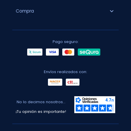
expand_more
Compra
Pago seguro:
Envíos realizados con:
No lo decimos nosotros...
¡Tu opinión es importante!