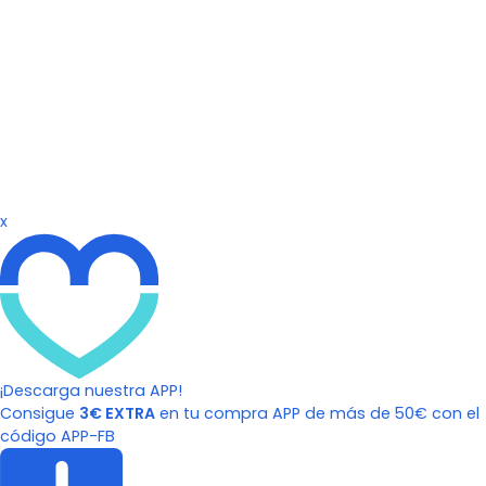
x
¡Descarga nuestra APP!
Consigue
3€ EXTRA
en tu compra APP de más de 50€ con el
código APP-FB