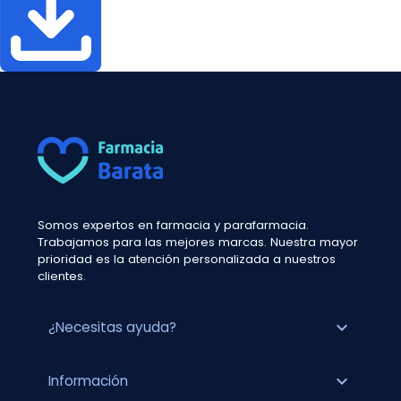
Somos expertos en farmacia y parafarmacia.
Trabajamos para las mejores marcas. Nuestra mayor
prioridad es la atención personalizada a nuestros
clientes.
expand_more
¿Necesitas ayuda?
expand_more
Información