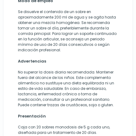
Modo de empleo
Se disuelve el contenido de un sobre en
aproximadamente 200 ml de agua y se agita hasta
obtener una mezcla homogénea. Se recomienda
tomar un sobre al día, preferiblemente durante la
comida principal. Para lograr un soporte continuado
en la función articular, se aconseja un periodo
mínimo de uso de 20 días consecutivos o según
indicación profesional.
Advertencias
No superar la dosis diaria recomendada. Mantener
fuera del alcance de los niños. Este complemento
alimenticio no sustituye una dieta equilibrada ni un
estilo de vida saludable. En caso de embarazo,
lactancia, enfermedad crónica o toma de
medicación, consultar a un profesional sanitario.
Puede contener trazas de crustáceos, soja o gluten.
Presentación
Caja con 20 sobres monodosis de 5 g cada uno,
diseñada para un tratamiento de 20 días.