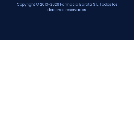
Copyright © 2010-2026 Farmacia Barata S.L. Todos los
derechos reservados.