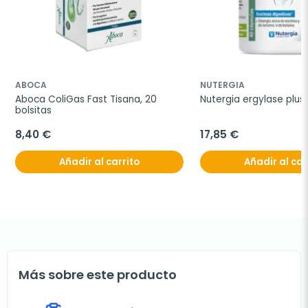
ABOCA
NUTERGIA
Aboca ColiGas Fast Tisana, 20 
Nutergia ergylase plus
bolsitas
8,40 €
17,85 €
Añadir al carrito
Añadir al car
Más sobre este producto