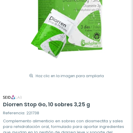
Haz clic en la imagen para ampliarla
Diorren Stop Go, 10 sobres 3,25 g
Referencia: 221738
Complemento alimenticio en sobres con diosmectita y sales
para rehidratación oral, formulado para aportar ingredientes
que ayudan en la gestión de diarrea leve y soporte del