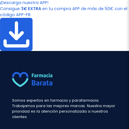
¡Descarga nuestra APP!
Consigue
3€ EXTRA
en tu compra APP de más de 50€ con el
código APP-FB
Somos expertos en farmacia y parafarmacia.
Trabajamos para las mejores marcas. Nuestra mayor
prioridad es la atención personalizada a nuestros
clientes.