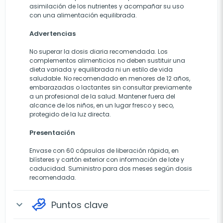
asimilación de los nutrientes y acompañar su uso
con una alimentación equilibrada.
Advertencias
No superar la dosis diaria recomendada. Los
complementos alimenticios no deben sustituir una
dieta variada y equilibrada ni un estilo de vida
saludable. No recomendado en menores de 12 años,
embarazadas o lactantes sin consultar previamente
a un profesional de la salud. Mantener fuera del
alcance de los niños, en un lugar fresco y seco,
protegido de la luz directa.
Presentación
Envase con 60 cápsulas de liberación rápida, en
blísteres y cartón exterior con información de lote y
caducidad. Suministro para dos meses según dosis
recomendada.
Puntos clave
expand_more