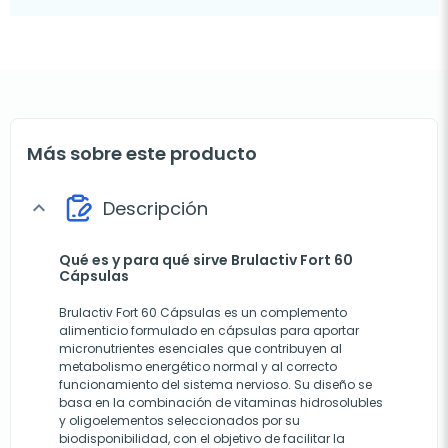
Más sobre este producto
Descripción
expand_more
Qué es y para qué sirve Brulactiv Fort 60
Cápsulas
Brulactiv Fort 60 Cápsulas es un complemento
alimenticio formulado en cápsulas para aportar
micronutrientes esenciales que contribuyen al
metabolismo energético normal y al correcto
funcionamiento del sistema nervioso. Su diseño se
basa en la combinación de vitaminas hidrosolubles
y oligoelementos seleccionados por su
biodisponibilidad, con el objetivo de facilitar la