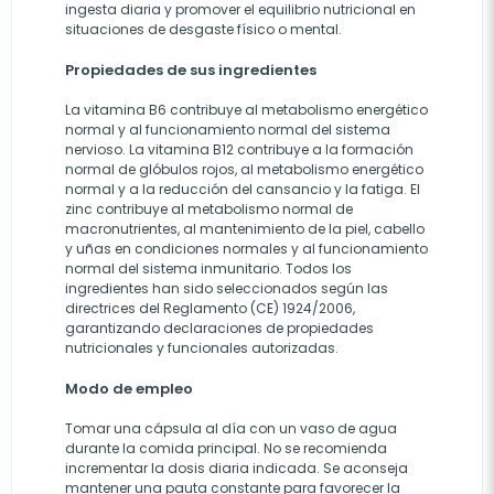
ingesta diaria y promover el equilibrio nutricional en
situaciones de desgaste físico o mental.
Propiedades de sus ingredientes
La vitamina B6 contribuye al metabolismo energético
normal y al funcionamiento normal del sistema
nervioso. La vitamina B12 contribuye a la formación
normal de glóbulos rojos, al metabolismo energético
normal y a la reducción del cansancio y la fatiga. El
zinc contribuye al metabolismo normal de
macronutrientes, al mantenimiento de la piel, cabello
y uñas en condiciones normales y al funcionamiento
normal del sistema inmunitario. Todos los
ingredientes han sido seleccionados según las
directrices del Reglamento (CE) 1924/2006,
garantizando declaraciones de propiedades
nutricionales y funcionales autorizadas.
Modo de empleo
Tomar una cápsula al día con un vaso de agua
durante la comida principal. No se recomienda
incrementar la dosis diaria indicada. Se aconseja
mantener una pauta constante para favorecer la