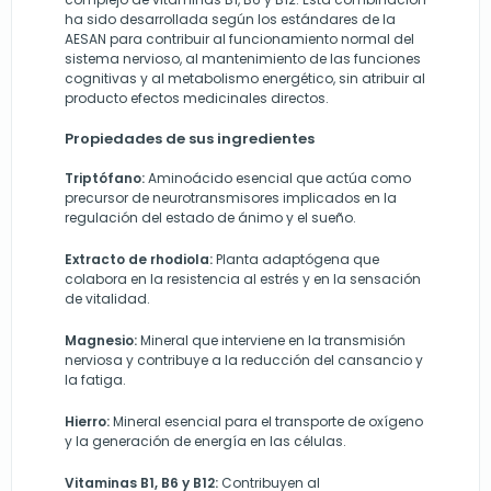
ha sido desarrollada según los estándares de la
AESAN para contribuir al funcionamiento normal del
sistema nervioso, al mantenimiento de las funciones
cognitivas y al metabolismo energético, sin atribuir al
producto efectos medicinales directos.
Propiedades de sus ingredientes
Triptófano:
Aminoácido esencial que actúa como
precursor de neurotransmisores implicados en la
regulación del estado de ánimo y el sueño.
Extracto de rhodiola:
Planta adaptógena que
colabora en la resistencia al estrés y en la sensación
de vitalidad.
Magnesio:
Mineral que interviene en la transmisión
nerviosa y contribuye a la reducción del cansancio y
la fatiga.
Hierro:
Mineral esencial para el transporte de oxígeno
y la generación de energía en las células.
Vitaminas B1, B6 y B12:
Contribuyen al