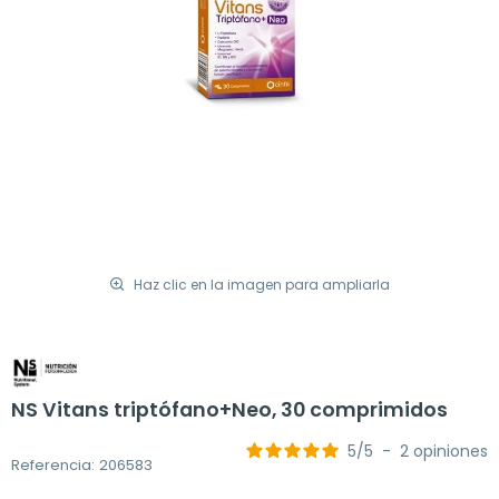
Haz clic en la imagen para ampliarla
NS Vitans triptófano+Neo, 30 comprimidos
5
/
5
-
2
opiniones
Referencia: 206583