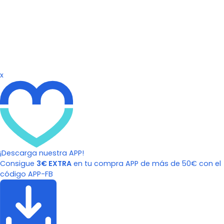
x
¡Descarga nuestra APP!
Consigue
3€ EXTRA
en tu compra APP de más de 50€ con el
código APP-FB