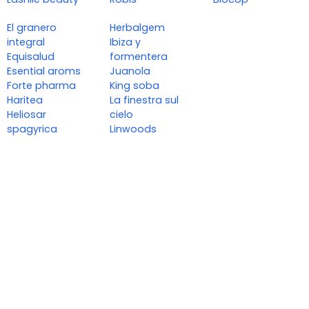
El granero
Herbalgem
integral
Ibiza y
Equisalud
formentera
Esential aroms
Juanola
Forte pharma
King soba
Haritea
La finestra sul
Heliosar
cielo
spagyrica
Linwoods