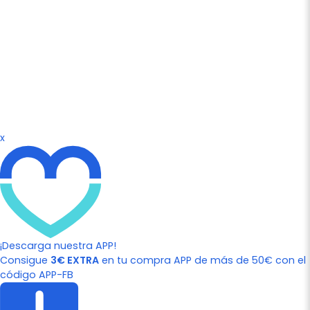
x
¡Descarga nuestra APP!
Consigue
3€ EXTRA
en tu compra APP de más de 50€ con el
código APP-FB