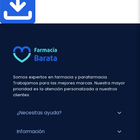
Somos expertos en farmacia y parafarmacia.
Trabajamos para las mejores marcas. Nuestra mayor
prioridad es la atención personalizada a nuestros
clientes.
expand_more
¿Necesitas ayuda?
expand_more
Información