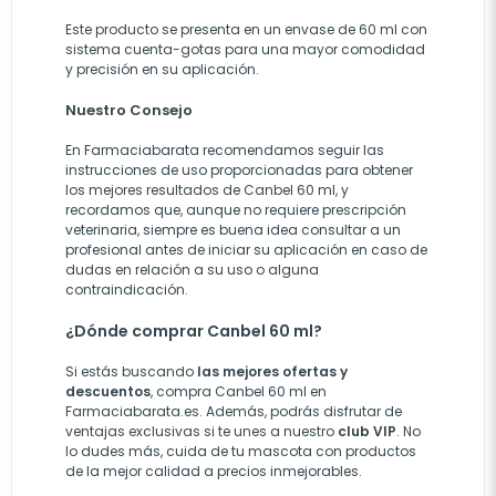
Este producto se presenta en un envase de 60 ml con
sistema cuenta-gotas para una mayor comodidad
y precisión en su aplicación.
Nuestro Consejo
En Farmaciabarata recomendamos seguir las
instrucciones de uso proporcionadas para obtener
los mejores resultados de Canbel 60 ml, y
recordamos que, aunque no requiere prescripción
veterinaria, siempre es buena idea consultar a un
profesional antes de iniciar su aplicación en caso de
dudas en relación a su uso o alguna
contraindicación.
¿Dónde comprar Canbel 60 ml?
Si estás buscando
las mejores ofertas y
descuentos
, compra Canbel 60 ml en
Farmaciabarata.es. Además, podrás disfrutar de
ventajas exclusivas si te unes a nuestro
club VIP
. No
lo dudes más, cuida de tu mascota con productos
de la mejor calidad a precios inmejorables.