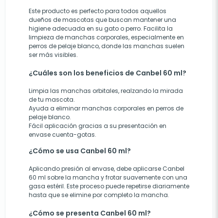
Este producto es perfecto para todos aquellos
dueños de mascotas que buscan mantener una
higiene adecuada en su gato o perro. Facilita la
limpieza de manchas corporales, especialmente en
perros de pelaje blanco, donde las manchas suelen
ser más visibles.
¿Cuáles son los beneficios de Canbel 60 ml?
Limpia las manchas orbitales, realzando la mirada
de tu mascota.
Ayuda a eliminar manchas corporales en perros de
pelaje blanco.
Fácil aplicación gracias a su presentación en
envase cuenta-gotas.
¿Cómo se usa Canbel 60 ml?
Aplicando presión al envase, debe aplicarse Canbel
60 ml sobre la mancha y frotar suavemente con una
gasa estéril. Este proceso puede repetirse diariamente
hasta que se elimine por completo la mancha.
¿Cómo se presenta Canbel 60 ml?