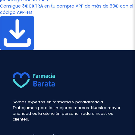
Consigue
3€ EXTRA
en tu compra APP de más de 50€ con el
código APP-FB
Somos expertos en farmacia y parafarmacia.
Trabajamos para las mejores marcas. Nuestra mayor
prioridad es la atención personalizada a nuestros
clientes.