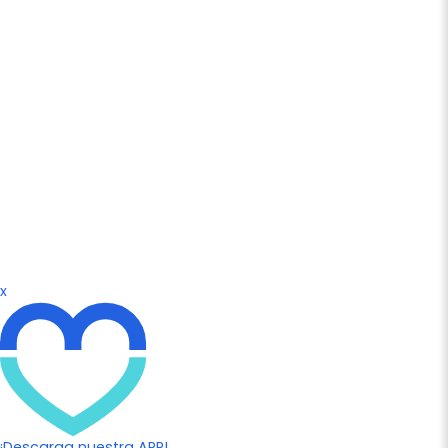
x
¡Descarga nuestra APP!