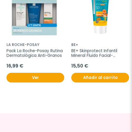
LA ROCHE-POSAY
BE+
Pack La Roche-Posay Rutina 
BE+ Skinprotect Infantil 
Dermatológica Anti-Granos
Mineral Fluido Facial-
Corporal 100 ml
16,99 €
15,50 €
Ver
Añadir al carrito