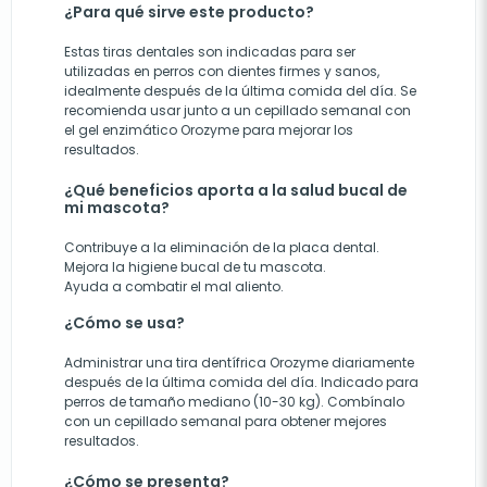
¿Para qué sirve este producto?
Estas tiras dentales son indicadas para ser
utilizadas en perros con dientes firmes y sanos,
idealmente después de la última comida del día. Se
recomienda usar junto a un cepillado semanal con
el gel enzimático Orozyme para mejorar los
resultados.
¿Qué beneficios aporta a la salud bucal de
mi mascota?
Contribuye a la eliminación de la placa dental.
Mejora la higiene bucal de tu mascota.
Ayuda a combatir el mal aliento.
¿Cómo se usa?
Administrar una tira dentífrica Orozyme diariamente
después de la última comida del día. Indicado para
perros de tamaño mediano (10-30 kg). Combínalo
con un cepillado semanal para obtener mejores
resultados.
¿Cómo se presenta?