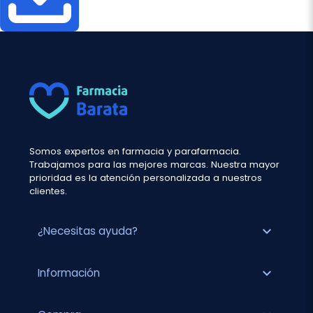
Somos expertos en farmacia y parafarmacia.
Trabajamos para las mejores marcas. Nuestra mayor
prioridad es la atención personalizada a nuestros
clientes.
expand_more
¿Necesitas ayuda?
expand_more
Información