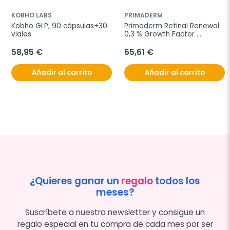
KOBHO LABS
PRIMADERM
Kobho GLP, 90 cápsulas+30 
Primaderm Retinal Renewal 
viales
0,3 % Growth Factor 
Peptide Serum, 30 ml
58,95 €
65,61 €
Añadir al carrito
Añadir al carrito
¿Quieres ganar un
regalo
todos los
meses?
Suscríbete a nuestra newsletter y consigue un
regalo especial en tu compra de cada mes por ser