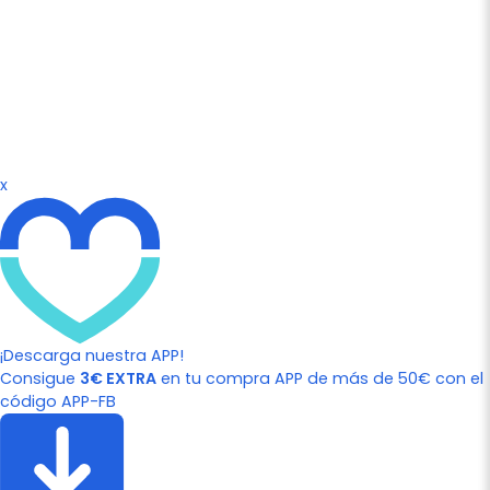
x
¡Descarga nuestra APP!
Consigue
3€ EXTRA
en tu compra APP de más de 50€ con el
código APP-FB