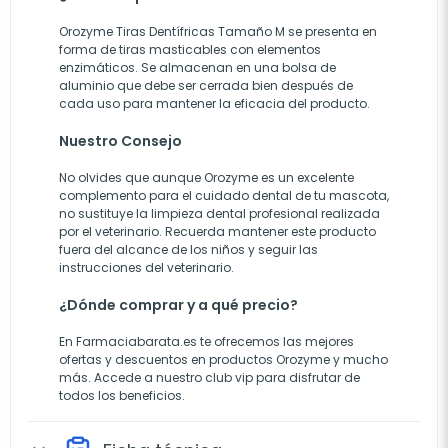
Orozyme Tiras Dentífricas Tamaño M se presenta en
forma de tiras masticables con elementos
enzimáticos. Se almacenan en una bolsa de
aluminio que debe ser cerrada bien después de
cada uso para mantener la eficacia del producto.
Nuestro Consejo
No olvides que aunque Orozyme es un excelente
complemento para el cuidado dental de tu mascota,
no sustituye la limpieza dental profesional realizada
por el veterinario. Recuerda mantener este producto
fuera del alcance de los niños y seguir las
instrucciones del veterinario.
¿Dónde comprar y a qué precio?
En Farmaciabarata.es te ofrecemos las mejores
ofertas y descuentos en productos Orozyme y mucho
más. Accede a nuestro club vip para disfrutar de
todos los beneficios.