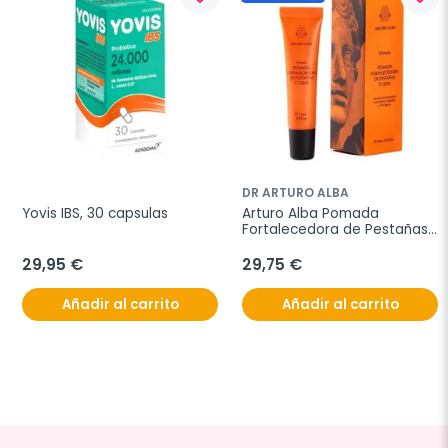
DR ARTURO ALBA
Yovis IBS, 30 capsulas
Arturo Alba Pomada 
Fortalecedora de Pestañas 
y Cejas, 15 ml
29,95 €
29,75 €
Añadir al carrito
Añadir al carrito