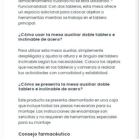
almacenamiento cuando no se está utilizando. -
Funcionalidad: Con dos tableros, esta mesa ofrece
un espacio adicional para colocar objetos o
herramientas mientras se trabaja en el tablero
principal.
¿Cómo usar la mesa auxiliar doble tablero e
inclinable de acero?
Para utilizar esta mesa auxiliar, simplemente
despliégala y ajusta la altura y el ángulo del tablero
inclinable según tus necesidades. Coloca los objetos
que necesites en los tableros y comienza a realizar
tus actividades con comodidad y estabilidad.
¿Cómo se presenta la mesa auxiliar doble
tablero e inclinable de acero?
Este producto se presenta desmontado en una caja
que incluye todas las piezas necesarias para su
montaje. Las instrucciones de ensamblaje son
sencillas y no requieren de herramientas especiales
para su montaje.
Consejo farmacéutico