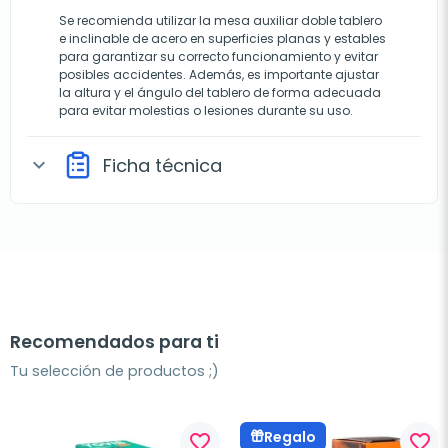
Se recomienda utilizar la mesa auxiliar doble tablero
e inclinable de acero en superficies planas y estables
para garantizar su correcto funcionamiento y evitar
posibles accidentes. Además, es importante ajustar
la altura y el ángulo del tablero de forma adecuada
para evitar molestias o lesiones durante su uso.
Ficha técnica
expand_more
Recomendados para ti
Tu selección de productos ;)
Regalo
favorite_border
favorite_border