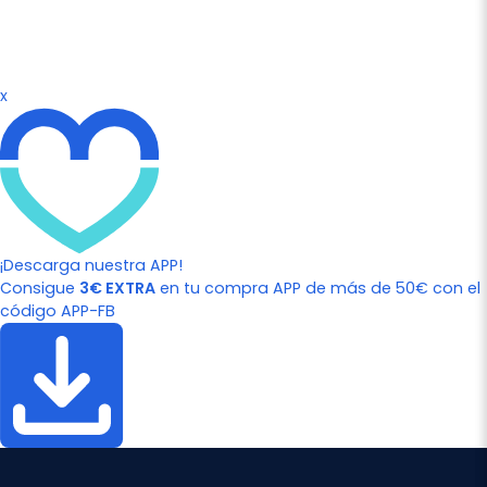
x
¡Descarga nuestra APP!
Consigue
3€ EXTRA
en tu compra APP de más de 50€ con el
código APP-FB