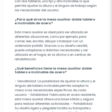
con dos tableros, uno fijo y otro inclinable, lo que
permite ajustar la altura y el ángulo de trabajo según
las necesidades del usuario.
¿Para qué sirve la mesa auxiliar doble tablero
e inclinable de acero?
Esta mesa auxiliar es ideal para ser utilizada en
diferentes situaciones, como por ejemplo, para
comer, leer, escribir, dibujar o trabajar con un
ordenador portátil. Gracias a su diseño versátil,
puede adaptarse a distintas necesidades y ser
utilizada en el hogar, en la oficina o en centros de
rehabilitación.
¿Qué beneficios tiene la mesa auxiliar doble
tablero e inclinable de acero?
- Versatilidad: La posibilidad de ajustar la altura y el
ángulo del tablero inclinable permite adaptar la
mesa a las necesidades específicas de cada
usuario. - Estabilidad: Fabricada en acero resistente,
esta mesa auxiliar ofrece una base sólida y segura
para realizar diferentes actividades. - Portabilidad:
Su diseño ligero y plegable facilita su transporte y