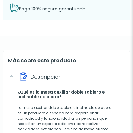
Pago 100% seguro garantizado
Más sobre este producto
Descripción
expand_more
¿Qué es la mesa auxiliar doble tablero e
inclinable de acero?
La mesa auxiliar doble tablero e inclinable de acero
es un producto diseñado para proporcionar
comodidad y funcionalidad a las personas que
necesitan un espacio adicional para realizar
actividades cotidianas. Este tipo de mesa cuenta