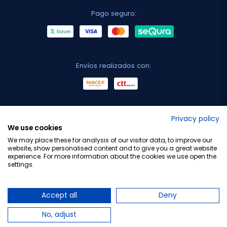
Pago seguro:
Envíos realizados con:
No lo decimos nosotros...
Privacy policy
We use cookies
¡Tu opinión es importante!
We may place these for analysis of our visitor data, to improve our
website, show personalised content and to give you a great website
experience. For more information about the cookies we use open the
settings.
Copyright © 2010-2026 Farmacia Barata S.L. Todos los
derechos reservados.
Accept all
Deny
No, adjust