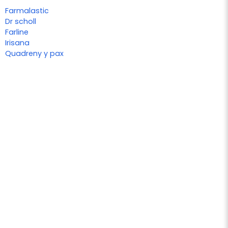
Farmalastic
Dr scholl
Farline
Irisana
Quadreny y pax