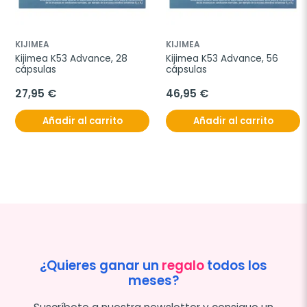
KIJIMEA
KIJIMEA
Kijimea K53 Advance, 28 
Kijimea K53 Advance, 56 
cápsulas
cápsulas
27,95 €
46,95 €
Añadir al carrito
Añadir al carrito
¿Quieres ganar un
regalo
todos los
meses?