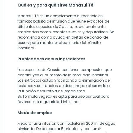
Qué es y para qué sirve Manasul Té
Manasul Té es un complemento alimenticio en
formato bolsita de infusión que reúne extractos de
diferentes especies de Cassia, tradicionalmente
empleadas como laxantes suaves y depurativas. Se
recomienda como ayuda en dietas de control de
peso y para mantener el equilibrio del tránsito
intestinal.
Propiedades de sus ingredientes
Las especies de Cassia contienen compuestos que
contribuyen al aumento de la motilidad intestinal.
Los extractos actúan facilitando la eliminación de
residuos y sustancias de desecho, colaborando en
la función depurativa del organismo.
Su fórmula vegetal es apta para uso puntual para
favorecer la regularidad intestinal.
Modo de empleo
Preparar una infusión con 1 bolsita en 200 ml de agua
hirviendo. Dejar reposar 5 minutos y consumir