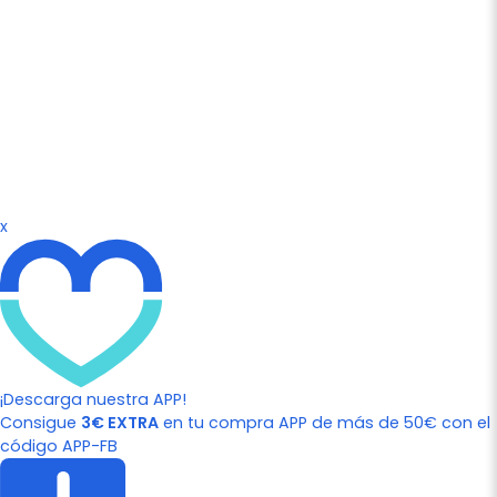
x
¡Descarga nuestra APP!
Consigue
3€ EXTRA
en tu compra APP de más de 50€ con el
código APP-FB