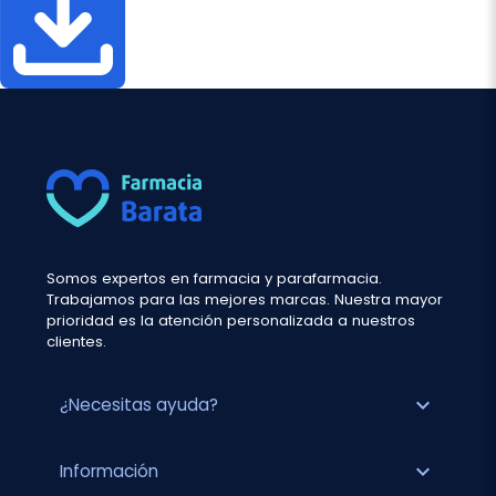
Somos expertos en farmacia y parafarmacia.
Trabajamos para las mejores marcas. Nuestra mayor
prioridad es la atención personalizada a nuestros
clientes.
expand_more
¿Necesitas ayuda?
expand_more
Información