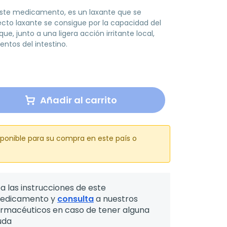
de este medicamento, es un laxante que se
efecto laxante se consigue por la capacidad del
ue, junto a una ligera acción irritante local,
ntos del intestino.
Añadir al carrito
sponible para su compra en este país o
a las instrucciones de este
edicamento y
consulta
a nuestros
armacéuticos en caso de tener alguna
uda