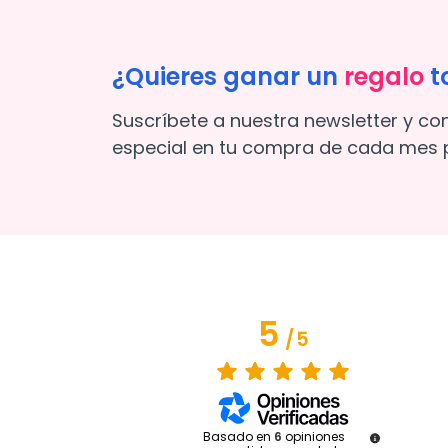
¿Quieres ganar un
regalo
t
Suscríbete a nuestra newsletter y co
especial en tu compra de cada mes p
5
/
5
Basado en
6
opiniones