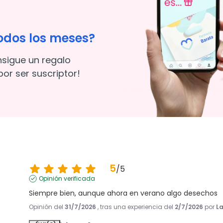
odos los meses?
nsigue un regalo
or ser suscriptor!
5
/
5
Opinión verificada
Siempre bien, aunque ahora en verano algo desechos
Opinión del
31/7/2026
, tras una experiencia del
2/7/2026
por
La