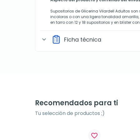
Supositorios de Glicerina Vilardell Adultos son
incoloros o con una ligera tonalidad amarilla
en tarro con 12 y 18 supositorios y en blíster con
Ficha técnica
expand_more
Recomendados para ti
Tu selección de productos ;)
favorite_border