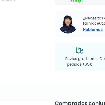
¿Necesitas 
farmacéutic
Hablamos
Envíos gratis en
De
pedidos +65€
Comprados conju