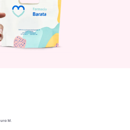
ura M.