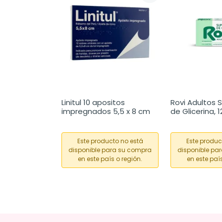
Linitul 10 apositos 
Rovi Adultos S
impregnados 5,5 x 8 cm
de Glicerina, 
Este producto no está
Este produc
disponible para su compra
disponible pa
en este país o región.
en este país