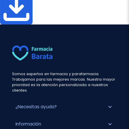
Somos expertos en farmacia y parafarmacia.
Trabajamos para las mejores marcas. Nuestra mayor
prioridad es la atención personalizada a nuestros
clientes.
expand_more
¿Necesitas ayuda?
expand_more
Información