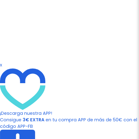
x
¡Descarga nuestra APP!
Consigue
3€ EXTRA
en tu compra APP de más de 50€ con el
código APP-FB