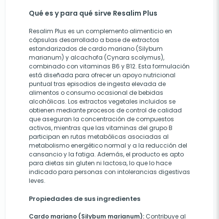
Qué es y para qué sirve Resalim Plus
Resalim Plus es un complemento alimenticio en
cápsulas desarrollado a base de extractos
estandarizados de cardo mariano (Silybum
marianum) y alcachofa (Cynara scolymus),
combinado con vitaminas B6 y B12. Esta formulación
está diseñada para ofrecer un apoyo nutricional
puntual tras episodios de ingesta elevada de
alimentos o consumo ocasional de bebidas
alcohólicas. Los extractos vegetales incluidos se
obtienen mediante procesos de control de calidad
que aseguran la concentración de compuestos
activos, mientras que las vitaminas del grupo B
participan en rutas metabólicas asociadas al
metabolismo energético normal y a la reducción del
cansancio y la fatiga. Además, el producto es apto
para dietas sin gluten ni lactosa, lo que lo hace
indicado para personas con intolerancias digestivas
leves.
Propiedades de sus ingredientes
Cardo mariano (Silybum marianum):
Contribuye al