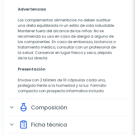
Advertencias
Los complementos alimenticios no deben sustituir
una dieta equilibrada ni un estilo de vida saludable.
Mantener fuera del alcance de los niños. No se
recomienda su uso en caso de alergia a alguno de
los componentes. En caso de embarazo, lactancia o
tratamiento médico, consultar con un profesional de
la salud. Conservar en lugar fresco y seco, alejado
de la luz directa.
Presentación
Envase con 2 blísters de 10 cápsulas cada uno,
protegido frente a la humedad y la luz. Formato
compacto con prospecto informativo incluido.
Composición
expand_more
Ficha técnica
expand_more