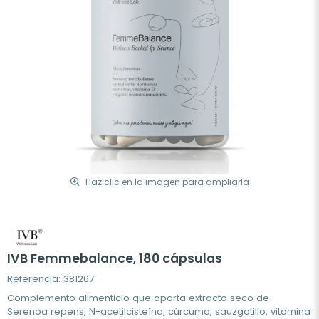
Haz clic en la imagen para ampliarla
IVB Femmebalance, 180 cápsulas
Referencia: 381267
Complemento alimenticio que aporta extracto seco de
Serenoa repens, N-acetilcisteína, cúrcuma, sauzgatillo, vitamina