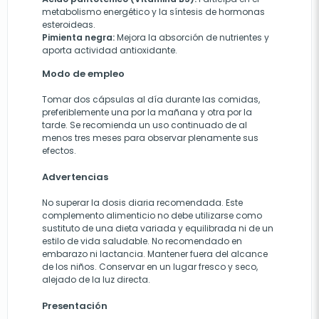
metabolismo energético y la síntesis de hormonas
esteroideas.
Pimienta negra:
Mejora la absorción de nutrientes y
aporta actividad antioxidante.
Modo de empleo
Tomar dos cápsulas al día durante las comidas,
preferiblemente una por la mañana y otra por la
tarde. Se recomienda un uso continuado de al
menos tres meses para observar plenamente sus
efectos.
Advertencias
No superar la dosis diaria recomendada. Este
complemento alimenticio no debe utilizarse como
sustituto de una dieta variada y equilibrada ni de un
estilo de vida saludable. No recomendado en
embarazo ni lactancia. Mantener fuera del alcance
de los niños. Conservar en un lugar fresco y seco,
alejado de la luz directa.
Presentación