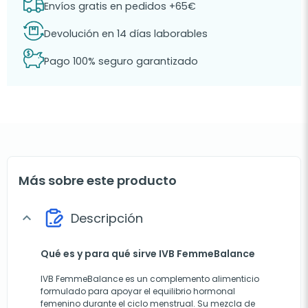
Envíos gratis en pedidos +65€
Devolución en 14 días laborables
Pago 100% seguro garantizado
Más sobre este producto
Descripción
expand_more
Qué es y para qué sirve IVB FemmeBalance
IVB FemmeBalance es un complemento alimenticio
formulado para apoyar el equilibrio hormonal
femenino durante el ciclo menstrual. Su mezcla de