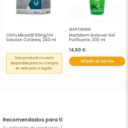
MARTIDERM
Cinfa Minoxidil 50mg/ml 
Martiderm Acniover Gel 
Solucion Cutánea, 240 ml
Purificante, 200 ml
14,50 €
Este producto no está
Añadir al carrito
disponible para su compra
en este país o región.
Recomendados para ti