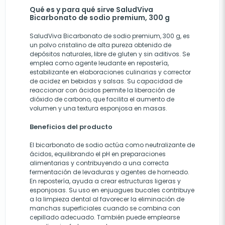
Qué es y para qué sirve SaludViva
Bicarbonato de sodio premium, 300 g
SaludViva Bicarbonato de sodio premium, 300 g, es
un polvo cristalino de alta pureza obtenido de
depósitos naturales, libre de gluten y sin aditivos. Se
emplea como agente leudante en repostería,
estabilizante en elaboraciones culinarias y corrector
de acidez en bebidas y salsas. Su capacidad de
reaccionar con ácidos permite la liberación de
dióxido de carbono, que facilita el aumento de
volumen y una textura esponjosa en masas.
Beneficios del producto
El bicarbonato de sodio actúa como neutralizante de
ácidos, equilibrando el pH en preparaciones
alimentarias y contribuyendo a una correcta
fermentación de levaduras y agentes de horneado.
En repostería, ayuda a crear estructuras ligeras y
esponjosas. Su uso en enjuagues bucales contribuye
a la limpieza dental al favorecer la eliminación de
manchas superficiales cuando se combina con
cepillado adecuado. También puede emplearse