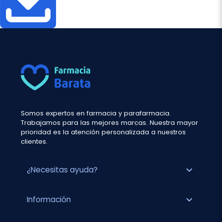
Somos expertos en farmacia y parafarmacia.
Trabajamos para las mejores marcas. Nuestra mayor
prioridad es la atención personalizada a nuestros
clientes.
expand_more
¿Necesitas ayuda?
expand_more
Información