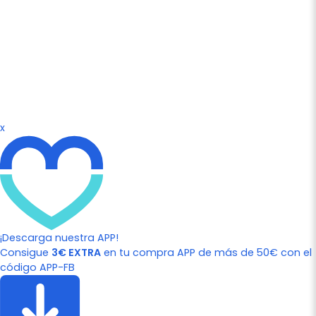
x
¡Descarga nuestra APP!
Consigue
3€ EXTRA
en tu compra APP de más de 50€ con el
código APP-FB