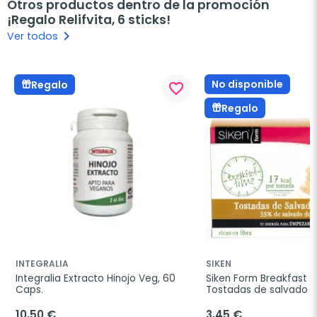
Otros productos dentro de la promoción
¡Regalo Relifvita, 6 sticks!
keyboard_arrow_right
Ver todos
No disponible
Regalo
favorite_border
Regalo
INTEGRALIA
SIKEN
Integralia Extracto Hinojo Veg, 60 
Siken Form Breakfast T
Caps.
Tostadas de salvado de
250g.
10,50 €
3,45 €