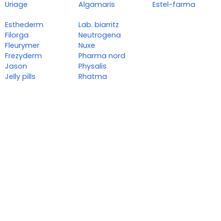
Uriage
Algamaris
Estel-farma
Esthederm
Lab. biarritz
Filorga
Neutrogena
Fleurymer
Nuxe
Frezyderm
Pharma nord
Jason
Physalis
Jelly pills
Rhatma