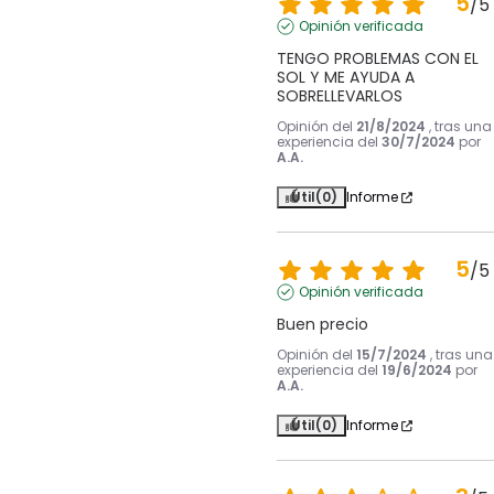
5
/
5
Opinión verificada
TENGO PROBLEMAS CON EL 
SOL Y ME AYUDA A 
SOBRELLEVARLOS
Opinión del
21/8/2024
, tras una
experiencia del
30/7/2024
por
A.A.
Útil
(0)
Informe
5
/
5
Opinión verificada
Buen precio
Opinión del
15/7/2024
, tras una
experiencia del
19/6/2024
por
A.A.
Útil
(0)
Informe