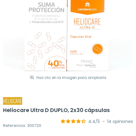
Haz clic en la imagen para ampliarla
Heliocare Ultra D DUPLO, 2x30 cápsulas
4.4
/
5
-
14
opiniones
Referencia: 300720