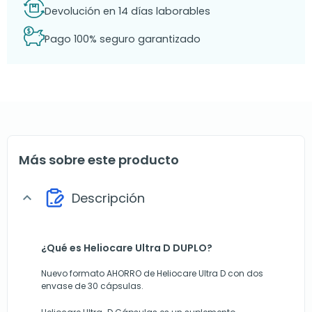
Devolución en 14 días laborables
Pago 100% seguro garantizado
Más sobre este producto
Descripción
expand_more
¿Qué es Heliocare Ultra D DUPLO?
Nuevo formato AHORRO de Heliocare Ultra D con dos
envase de 30 cápsulas.