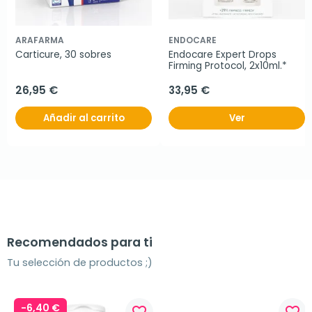
ARAFARMA
ENDOCARE
Carticure, 30 sobres
Endocare Expert Drops 
Firming Protocol, 2x10ml.*
26,95 €
33,95 €
Añadir al carrito
Ver
Recomendados para ti
Tu selección de productos ;)
-6,40 €