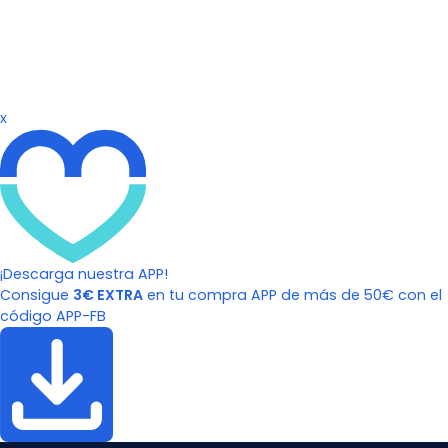
x
¡Descarga nuestra APP!
Consigue
3€ EXTRA
en tu compra APP de más de 50€ con el
código APP-FB