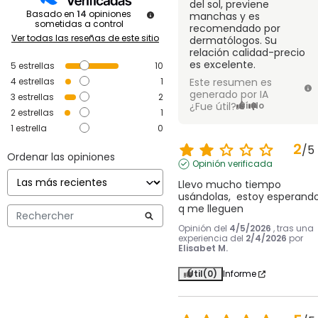
del sol, previene
Basado en
14
opiniones
manchas y es
sometidas a control
recomendado por
Ver todas las reseñas de este sitio
dermatólogos. Su
relación calidad-precio
es excelente.
5
estrellas
10
4
estrellas
1
Este resumen es
generado por IA
3
estrellas
2
¿Fue útil?
Sí
No
2
estrellas
1
1
estrella
0
2
/
5
Ordenar las opiniones
Opinión verificada
Llevo mucho tiempo 
usándolas,  estoy esperando
q me lleguen
Opinión del
4/5/2026
, tras una
experiencia del
2/4/2026
por
Elisabet M.
Útil
(0)
Informe