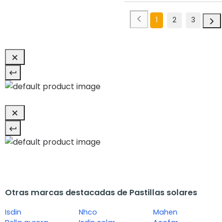
1
2
3
Otras marcas destacadas de Pastillas solares
Isdin
Nhco
Mahen