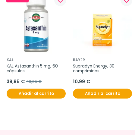
favorite_border
favorite_border
KAL
BAYER
KAL Astaxanthin 5 mg, 60 
Supradyn Energy, 30 
cápsulas
comprimidos
39,95 €
10,99 €
46,35 €
Añadir al carrito
Añadir al carrito