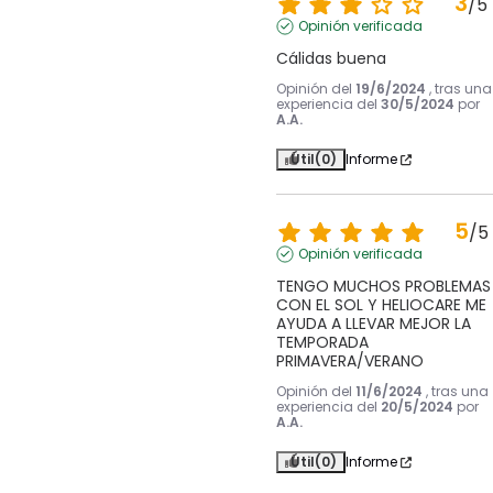
3
/
5
Opinión verificada
Cálidas buena
Opinión del
19/6/2024
, tras una
experiencia del
30/5/2024
por
A.A.
Útil
(0)
Informe
5
/
5
Opinión verificada
TENGO MUCHOS PROBLEMAS 
CON EL SOL Y HELIOCARE ME 
AYUDA A LLEVAR MEJOR LA 
TEMPORADA 
PRIMAVERA/VERANO
Opinión del
11/6/2024
, tras una
experiencia del
20/5/2024
por
A.A.
Útil
(0)
Informe