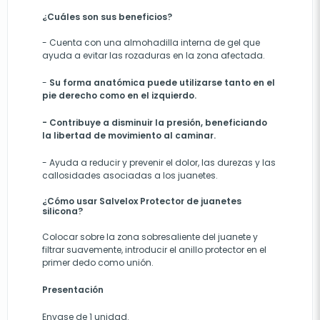
¿Cuáles son sus beneficios?
-
Cuenta con una almohadilla interna de gel que
ayuda a evitar las rozaduras en la zona afectada.
-
Su forma anatómica puede utilizarse tanto en el
pie derecho como en el izquierdo.
- Contribuye a disminuir la presión, beneficiando
la libertad de movimiento al caminar.
-
Ayuda a reducir y prevenir el dolor, las durezas y las
callosidades asociadas a los juanetes.
¿Cómo usar Salvelox Protector de juanetes
silicona?
Colocar sobre la zona sobresaliente del juanete y
filtrar suavemente, introducir el anillo protector en el
primer dedo como unión.
Presentación
Envase de 1 unidad.