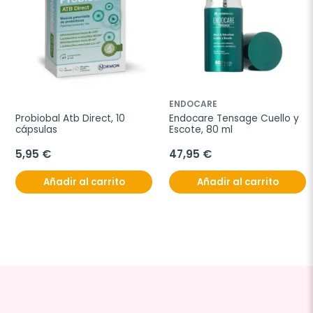
ENDOCARE
Probiobal Atb Direct, 10 
Endocare Tensage Cuello y 
cápsulas
Escote, 80 ml
5,95 €
47,95 €
Añadir al carrito
Añadir al carrito