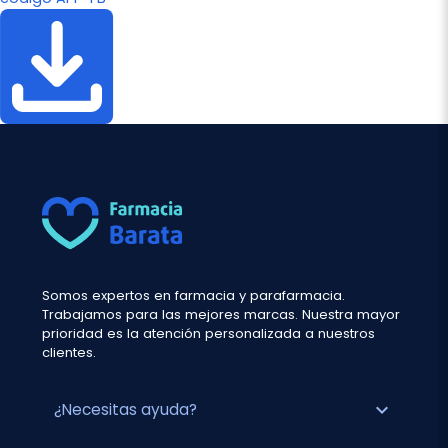
Somos expertos en farmacia y parafarmacia.
Trabajamos para las mejores marcas. Nuestra mayor
prioridad es la atención personalizada a nuestros
clientes.
expand_more
¿Necesitas ayuda?