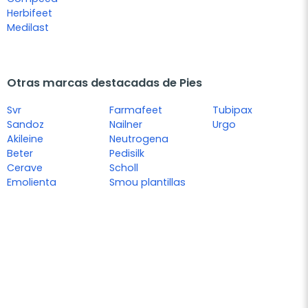
Herbifeet
Medilast
Otras marcas destacadas de Pies
Svr
Farmafeet
Tubipax
Sandoz
Nailner
Urgo
Akileine
Neutrogena
Beter
Pedisilk
Cerave
Scholl
Emolienta
Smou plantillas