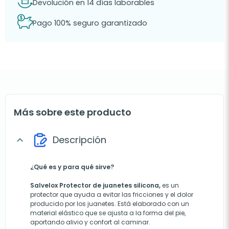
Devolución en 14 días laborables
Pago 100% seguro garantizado
Más sobre este producto
Descripción
expand_more
¿Qué es y para qué sirve?
Salvelox Protector de juanetes silicona,
es un
protector que ayuda a evitar las fricciones y el dolor
producido por los juanetes. Está elaborado con un
material elástico que se ajusta a la forma del pie,
aportando alivio y confort al caminar.