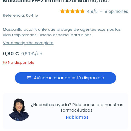
Mascarilla FFP2 Infantil Azul Marino, 1Ud.
4.9
/
5
-
8
opiniones
Referencia: 004115
Mascarilla autofiltrante que protege de agentes externos las
vías respiratorias. Diseño especial para niños.
Ver descripción completa
0,80 €
0,80 €/ud
No disponible
Avísame cuando esté disponible
¿Necesitas ayuda? Pide consejo a nuestras
farmacéuticas.
Hablamos