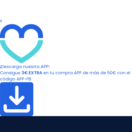
x
¡Descarga nuestra APP!
Consigue
3€ EXTRA
en tu compra APP de más de 50€ con el
código APP-FB