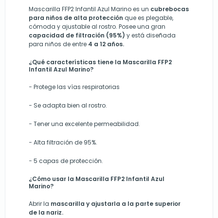
Mascarilla FFP2 Infantil Azul Marino es un
cubrebocas
para niños de alta protección
que es plegable,
cómoda y ajustable al rostro. Posee una gran
capacidad de filtración (95%)
y está diseñada
para niños de entre
4 a 12 años.
¿Qué características tiene la Mascarilla FFP2
Infantil Azul Marino?
−
Protege
las vías respiratorias
−
Se adapta bien
al rostro.
−
Tener una excelente permeabilidad.
−
Alta filtración de 95%.
−
5 capas de protección.
¿Cómo usar la Mascarilla FFP2 Infantil Azul
Marino?
Abrir la
mascarilla y ajustarla a la parte superior
de la nariz.