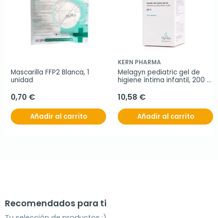
KERN PHARMA
Mascarilla FFP2 Blanca, 1 
Melagyn pediatric gel de 
unidad
higiene íntima infantil, 200 
ml
0,70 €
10,58 €
Añadir al carrito
Añadir al carrito
Recomendados para ti
Tu selección de productos ;)