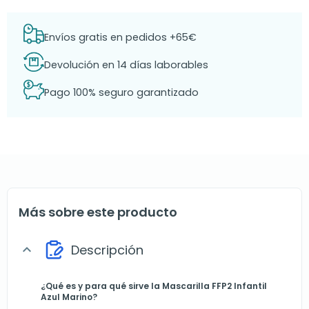
Envíos gratis en pedidos +65€
Devolución en 14 días laborables
Pago 100% seguro garantizado
Más sobre este producto
Descripción
expand_more
¿Qué es y para qué sirve la Mascarilla FFP2 Infantil
Azul Marino?