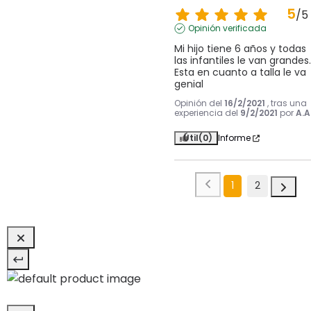
5
/
5
Opinión verificada
Mi hijo tiene 6 años y todas 
las infantiles le van grandes. 
Esta en cuanto a talla le va 
genial
Opinión del
16/2/2021
, tras una
experiencia del
9/2/2021
por
A.A
Útil
(0)
Informe
1
2