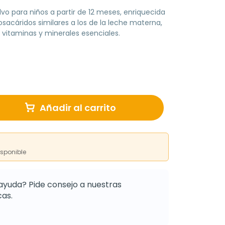
vo para niños a partir de 12 meses, enriquecida
osacáridos similares a los de la leche materna,
 vitaminas y minerales esenciales.
Añadir al carrito
isponible
ayuda? Pide consejo a nuestras
as.