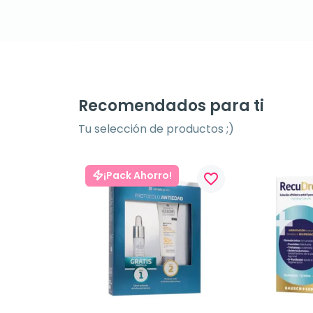
Recomendados para ti
Tu selección de productos ;)
¡Pack Ahorro!
favorite_border