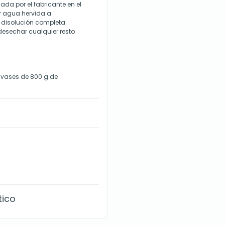
da por el fabricante en el
ir agua hervida a
 disolución completa.
desechar cualquier resto
nvases de 800 g de
tico