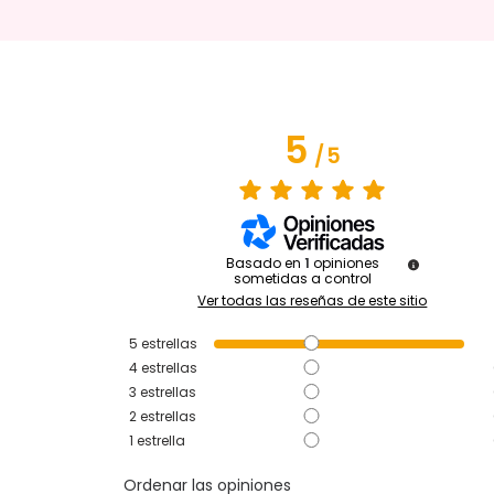
5
/
5
Basado en
1
opiniones
sometidas a control
Ver todas las reseñas de este sitio
5
estrellas
4
estrellas
3
estrellas
2
estrellas
1
estrella
Ordenar las opiniones