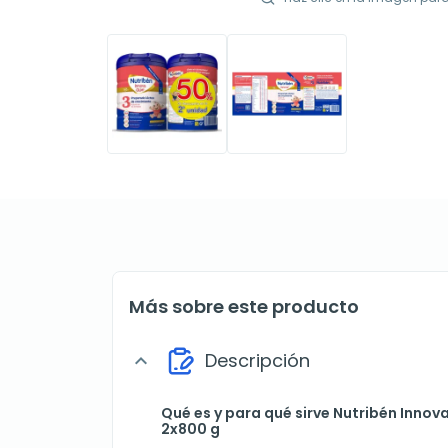
Más sobre este producto
Descripción
expand_more
Qué es y para qué sirve Nutribén Innov
2x800 g