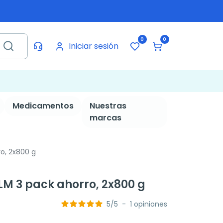
0
0
Iniciar sesión
Medicamentos
Nuestras
marcas
o, 2x800 g
LM 3 pack ahorro, 2x800 g
5
/
5
-
1
opiniones