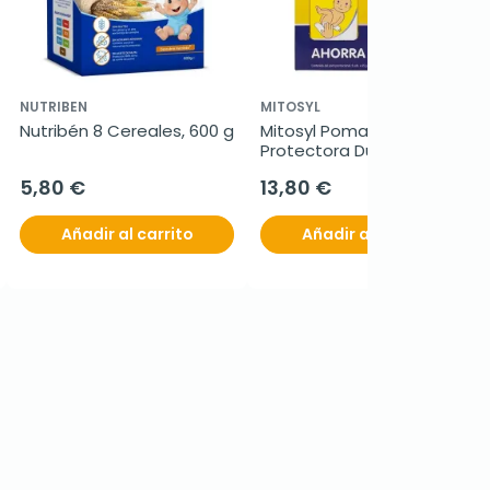
NUTRIBEN
MITOSYL
Nutribén 8 Cereales, 600 g
Mitosyl Pomada 
Protectora Duplo, 2 x 65 g
5,80 €
13,80 €
Añadir al carrito
Añadir al carrito