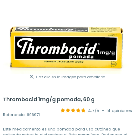
Haz clic en la imagen para ampliarla
Thrombocid 1mg/g pomada, 60 g
4.7
/
5
-
14
opiniones
Referencia: 696971
Este medicamento es una pomada para uso cutáneo que
aplicada sobre la piel mejora el flujo sanguíneo. Pertenece al