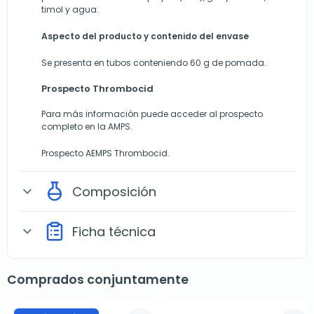
timol y agua.
Aspecto del producto y contenido del envase
Se presenta en tubos conteniendo 60 g de pomada.
Prospecto Thrombocid
Para más información puede acceder al prospecto
completo en la AMPS.
Prospecto AEMPS Thrombocid.
Composición
expand_more
Ficha técnica
expand_more
Comprados conjuntamente