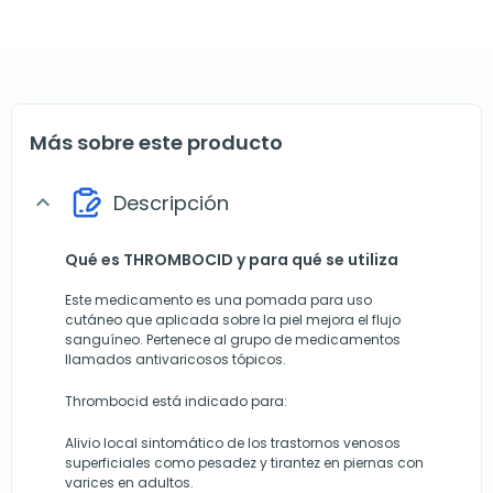
Más sobre este producto
Descripción
expand_more
Qué es THROMBOCID y para qué se utiliza
Este medicamento es una pomada para uso
cutáneo que aplicada sobre la piel mejora el flujo
sanguíneo. Pertenece al grupo de medicamentos
llamados antivaricosos tópicos.
Thrombocid está indicado para:
Alivio local sintomático de los trastornos venosos
superficiales como pesadez y tirantez en piernas con
varices en adultos.