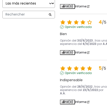
Útil
(0)
Informe
4
/
5
Opinión verificada
Bien
Opinión del
30/9/2023
, tras un
experiencia del
6/9/2023
por
A.A
Útil
(0)
Informe
5
/
5
Opinión verificada
Indispensable
Opinión del
28/6/2022
, tras una
experiencia del
23/5/2022
por
A.A.
Útil
(0)
Informe