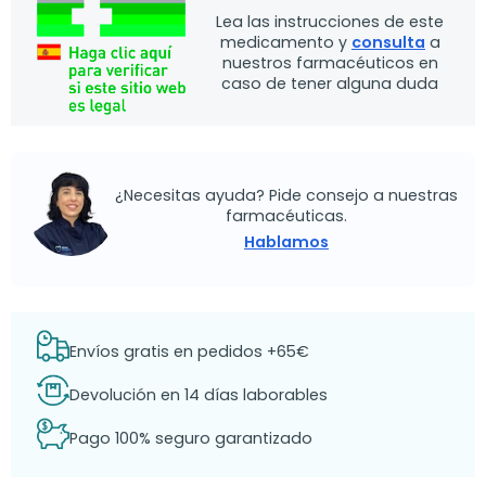
Lea las instrucciones de este
medicamento y
consulta
a
nuestros farmacéuticos en
caso de tener alguna duda
¿Necesitas ayuda? Pide consejo a nuestras
farmacéuticas.
Hablamos
Envíos gratis en pedidos +65€
Devolución en 14 días laborables
Pago 100% seguro garantizado