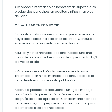
Alivio local sintomático de hematomas superficiales
producidos por golpes en adultos y niños mayores
de 1 año.
Cómo USAR THROMBOCID
Siga estas instrucciones a menos que su médico le
haya dado otras indicaciones distintas. Consulte a
su médico o farmacéutico si tiene dudas.
Adultos y niños mayores de 1 año: Aplicar una fina
capa de pomada sobre la zona de la piel afectada, 3
ó 4 veces al día.
Niños menores de 1 año: No se recomienda usar
Thrombocid en niños menores de 1 año, debido a la
falta de información en esta población.
Aplique el preparado efectuando un ligero masaje
para facilitar la penetración y lávese las manos
después de cada aplicación. Generalmente no hace
falta vendaje, aunque puede cubrirse con una gasa
o compresa si se cree necesario.