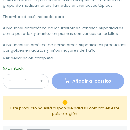
grupo de medicamentos llamados antivaricosos tópicos.
Thrombocid está indicado para:
Alivio local sintomático de los trastornos venosos superficiales
como pesadez y tirantez en piernas con varices en adultos.
Alivio local sintomático de hematomas superficiales producidos
por golpes en adultos y niños mayores de 1 año.
Ver descripción completa
En stock
Añadir al carrito

Este producto no está disponible para su compra en este
país o región.