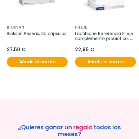
BIOKSAN
PILEJE
Bioksan Peseax, 30 cápsulas
Lactibiane Referencia Pileje 
complemento probiótico, 
30 sobres
27,50 €
22,95 €
Añadir al carrito
Añadir al carrito
¿Quieres ganar un
regalo
todos los
meses?