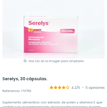
Haz clic en la imagen para ampliarla
Serelys, 30 cápsulas.
4.2
/
5
-
5
opiniones
Referencia: 173755
Suplemento alimenticio con extracto de polen y vitamina E que
contribuyen al mantenimiento del bienestar femenino durante