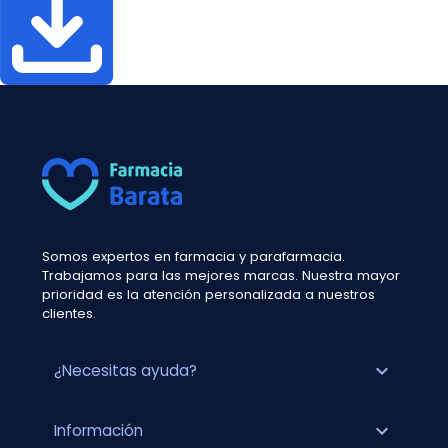
Somos expertos en farmacia y parafarmacia.
Trabajamos para las mejores marcas. Nuestra mayor
prioridad es la atención personalizada a nuestros
clientes.
expand_more
¿Necesitas ayuda?
expand_more
Información