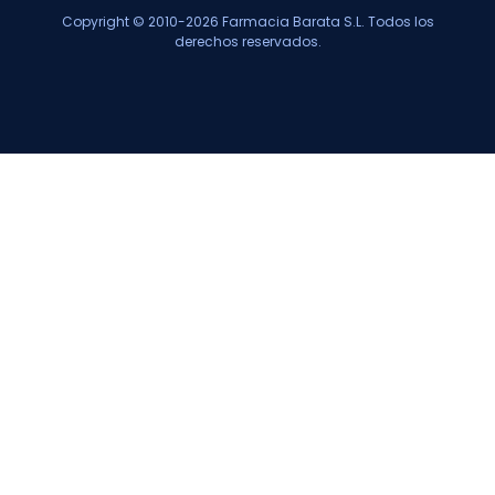
Copyright © 2010-2026 Farmacia Barata S.L. Todos los
derechos reservados.