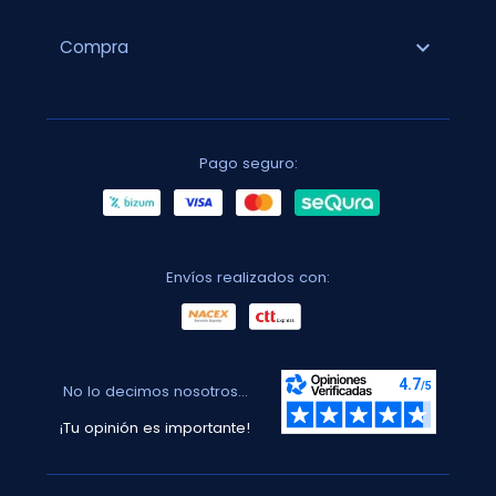
expand_more
Compra
Pago seguro:
Envíos realizados con:
No lo decimos nosotros...
¡Tu opinión es importante!