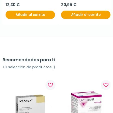
12,30 €
20,95 €
Añadir al carrito
Añadir al carrito
Recomendados para ti
Tu selección de productos ;)
favorite_border
favorite_border