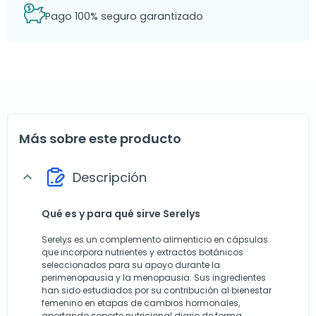
Pago 100% seguro garantizado
Más sobre este producto
Descripción
expand_more
Qué es y para qué sirve Serelys
Serelys es un complemento alimenticio en cápsulas
que incorpora nutrientes y extractos botánicos
seleccionados para su apoyo durante la
perimenopausia y la menopausia. Sus ingredientes
han sido estudiados por su contribución al bienestar
femenino en etapas de cambios hormonales,
aportando soporte nutricional diario de forma