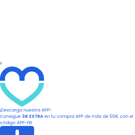
x
¡Descarga nuestra APP!
Consigue
3€ EXTRA
en tu compra APP de más de 50€ con el
código APP-FB