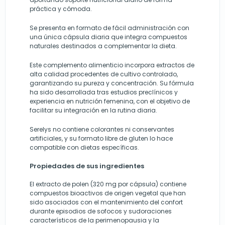
práctica y cómoda.
Se presenta en formato de fácil administración con
una única cápsula diaria que integra compuestos
naturales destinados a complementar la dieta.
Este complemento alimenticio incorpora extractos de
alta calidad procedentes de cultivo controlado,
garantizando su pureza y concentración. Su fórmula
ha sido desarrollada tras estudios preclínicos y
experiencia en nutrición femenina, con el objetivo de
facilitar su integración en la rutina diaria.
Serelys no contiene colorantes ni conservantes
artificiales, y su formato libre de gluten lo hace
compatible con dietas específicas.
Propiedades de sus ingredientes
El extracto de polen (320 mg por cápsula) contiene
compuestos bioactivos de origen vegetal que han
sido asociados con el mantenimiento del confort
durante episodios de sofocos y sudoraciones
característicos de la perimenopausia y la