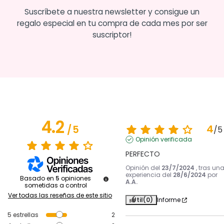
Suscríbete a nuestra newsletter y consigue un
regalo especial en tu compra de cada mes por ser
suscriptor!
4.2
4
/
5
/
5
Opinión verificada
PERFECTO
Opinión del
23/7/2024
, tras un
experiencia del
28/6/2024
por
Basado en
5
opiniones
A.A.
sometidas a control
Ver todas las reseñas de este sitio
Útil
(0)
Informe
5
estrellas
2