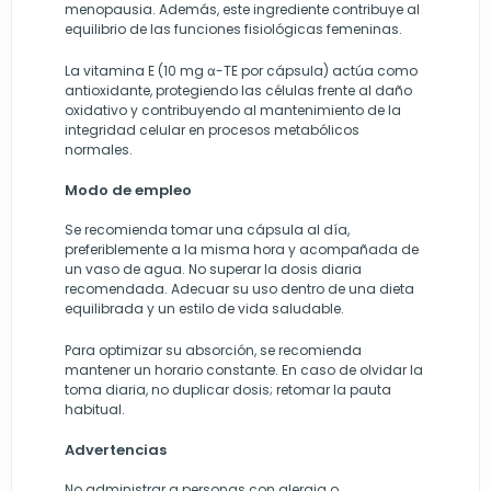
menopausia. Además, este ingrediente contribuye al
equilibrio de las funciones fisiológicas femeninas.
La vitamina E (10 mg α-TE por cápsula) actúa como
antioxidante, protegiendo las células frente al daño
oxidativo y contribuyendo al mantenimiento de la
integridad celular en procesos metabólicos
normales.
Modo de empleo
Se recomienda tomar una cápsula al día,
preferiblemente a la misma hora y acompañada de
un vaso de agua. No superar la dosis diaria
recomendada. Adecuar su uso dentro de una dieta
equilibrada y un estilo de vida saludable.
Para optimizar su absorción, se recomienda
mantener un horario constante. En caso de olvidar la
toma diaria, no duplicar dosis; retomar la pauta
habitual.
Advertencias
No administrar a personas con alergia o