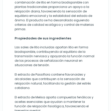
combinación de litio en forma biodisponible con
plantas tradicionales proporciona un apoyo a la
relajación diaria, favoreciendo la sensación de
equilibrio emocional y la estabilidad del estado de
ánimo. El producto se ha desarrollado siguiendo
criterios de calidad ecológica y control de materias
primas.
Propiedades de sus ingredientes
Las sales de litio incluidas aportan litio en forma
biodisponible, contribuyendo al equilibrio de la
transmisión nerviosa y apoyando la función normal
de los procesos de señalización neuronal en
situaciones de tensión.
El extracto de Passiflora contiene flavonoides y
alcaloides que contribuyen a la sensación de
relajación natural, facilitando la gestión del estrés
cotidiano.
El extracto de Melisa aporta compuestos fenólicos y
aceites esenciales que ayudan a mantener la
función de relajación fisiológica, favoreciendo el
bienestar mental.