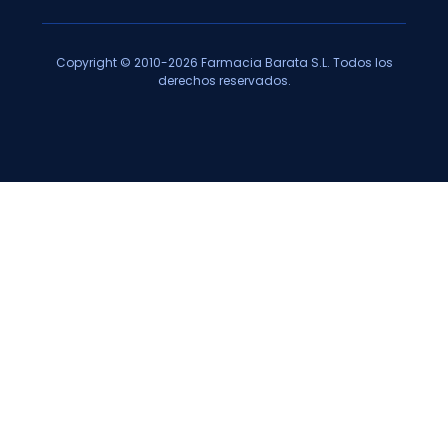
Copyright © 2010-2026 Farmacia Barata S.L. Todos los
derechos reservados.