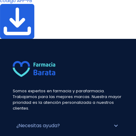
código APP-FB
Somos expertos en farmacia y parafarmacia.
Trabajamos para las mejores marcas. Nuestra mayor
prioridad es la atención personalizada a nuestros
clientes.
expand_more
¿Necesitas ayuda?