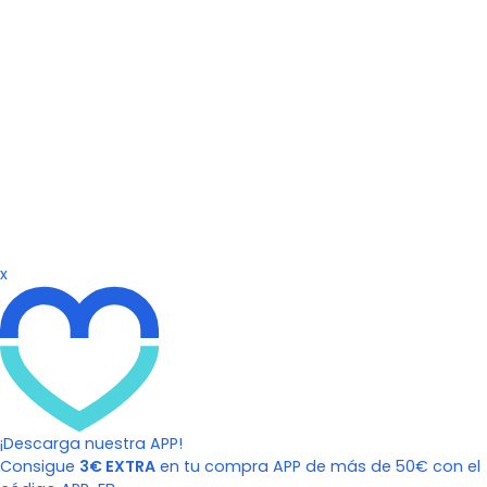
x
¡Descarga nuestra APP!
Consigue
3€ EXTRA
en tu compra APP de más de 50€ con el