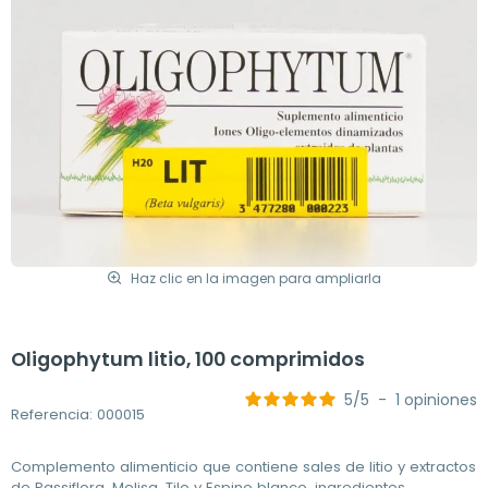
Haz clic en la imagen para ampliarla
Oligophytum litio, 100 comprimidos
5
/
5
-
1
opiniones
Referencia: 000015
Complemento alimenticio que contiene sales de litio y extractos
de Passiflora, Melisa, Tilo y Espino blanco, ingredientes