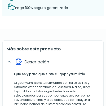
Pago 100% seguro garantizado
Más sobre este producto
Descripción
expand_more
Qué es y para qué sirve Oligophytum litio
Oligophytum litio está formulado con sales de litio y
extractos estandarizados de Passiflora, Melisa, Tilo y
Espino blanco. Estos ingredientes han sido
seleccionados por sus componentes activos, como
flavonoides, taninos y alcaloides, que contribuyen a
la función normal del sistema nervioso central. La