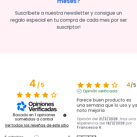
meses?
Suscríbete a nuestra newsletter y consigue un
regalo especial en tu compra de cada mes por ser
suscriptor!
4
4
/
5
/
5
Opinión verificada
Parece buen producto es 
una semana que lo uso y ya
noto mejoría
Basado en
1
opiniones
Opinión del
21/3/2026
, tras una
sometidas a control
experiencia del
18/2/2026
por
Ver todas las reseñas de este sitio
Francesca R.