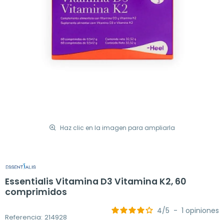
Haz clic en la imagen para ampliarla
Essentialis Vitamina D3 Vitamina K2, 60
comprimidos
4
/
5
-
1
opiniones
Referencia: 214928