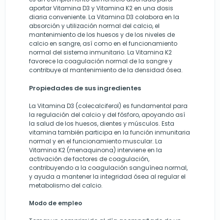
aportar Vitamina D3 y Vitamina K2 en una dosis
diaria conveniente. La Vitamina D3 colabora en la
absorción y utilización normal del calcio, el
mantenimiento de los huesos y de los niveles de
calcio en sangre, así como en el funcionamiento
normal del sistema inmunitario. La Vitamina K2
favorece la coagulación normal de la sangre y
contribuye al mantenimiento de la densidad ósea.
Propiedades de sus ingredientes
La Vitamina D3 (colecalciferol) es fundamental para
la regulación del calcio y del fósforo, apoyando así
la salud de los huesos, dientes y músculos. Esta
vitamina también participa en la función inmunitaria
normal y en el funcionamiento muscular. La
Vitamina K2 (menaquinona) interviene en la
activación de factores de coagulación,
contribuyendo a la coagulación sanguínea normal,
y ayuda a mantener la integridad ósea al regular el
metabolismo del calcio.
Modo de empleo