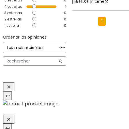
5
estrellas
0
Útil
(0)
Informe
4
estrellas
1
3
estrellas
0
2
estrellas
0
1
1
estrella
0
Ordenar las opiniones