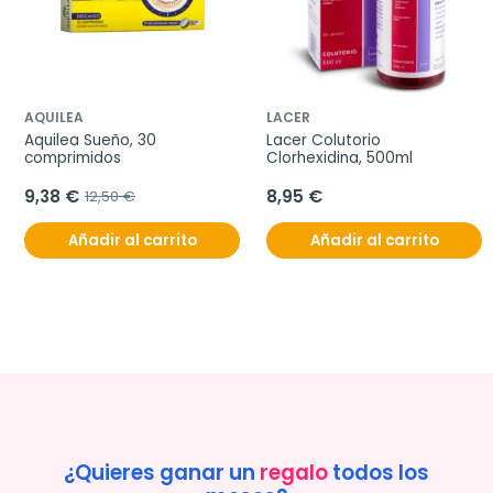
AQUILEA
LACER
Aquilea Sueño, 30 
Lacer Colutorio 
comprimidos
Clorhexidina, 500ml
9,38 €
8,95 €
12,50 €
Añadir al carrito
Añadir al carrito
¿Quieres ganar un
regalo
todos los