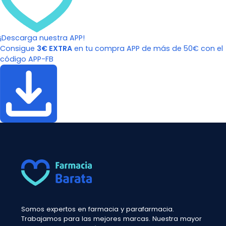
¡Descarga nuestra APP!
Consigue
3€ EXTRA
en tu compra APP de más de 50€ con el
código APP-FB
Somos expertos en farmacia y parafarmacia.
Trabajamos para las mejores marcas. Nuestra mayor