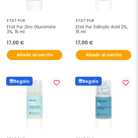
ETAT PUR
ETAT PUR
Etat Pur Zinc Gluconate 
Etat Pur Salicylic Acid 2%, 
3%, 15 ml
15 ml
17,00 €
17,00 €
Añadir al carrito
Añadir al carrito
Regalo
Regalo
favorite_border
favorite_border