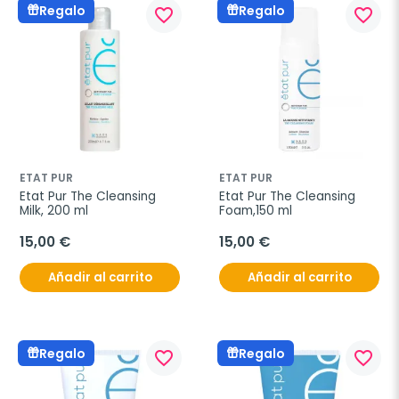
Regalo
Regalo
favorite_border
favorite_border
ETAT PUR
ETAT PUR
Etat Pur The Cleansing 
Etat Pur The Cleansing 
Milk, 200 ml
Foam,150 ml
15,00 €
15,00 €
Añadir al carrito
Añadir al carrito
Regalo
Regalo
favorite_border
favorite_border