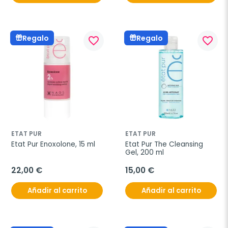
Regalo
Regalo
favorite_border
favorite_border
ETAT PUR
ETAT PUR
Etat Pur Enoxolone, 15 ml
Etat Pur The Cleansing 
Gel, 200 ml
22,00 €
15,00 €
Añadir al carrito
Añadir al carrito