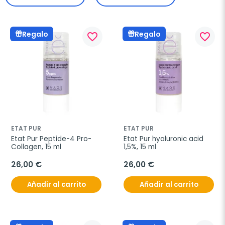
Regalo
Regalo
favorite_border
favorite_border
ETAT PUR
ETAT PUR
Etat Pur Peptide-4 Pro-
Etat Pur hyaluronic acid 
Collagen, 15 ml
1,5%, 15 ml
26,00 €
26,00 €
Añadir al carrito
Añadir al carrito