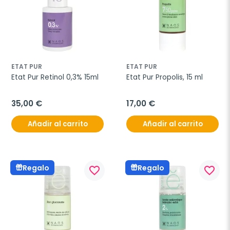
ETAT PUR
ETAT PUR
Etat Pur Retinol 0,3% 15ml
Etat Pur Propolis, 15 ml
35,00 €
17,00 €
Añadir al carrito
Añadir al carrito
Regalo
Regalo
favorite_border
favorite_border