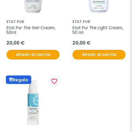
ETAT PUR
ETAT PUR
Etat Pur The Gel-Cream, 
Etat Pur The Light Cream, 
50ml
50 ml
20,00 €
20,00 €
Añadir al carrito
Añadir al carrito
Regalo
favorite_border