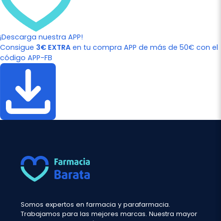
¡Descarga nuestra APP!
Consigue
3€ EXTRA
en tu compra APP de más de 50€ con el
código APP-FB
Somos expertos en farmacia y parafarmacia.
Trabajamos para las mejores marcas. Nuestra mayor