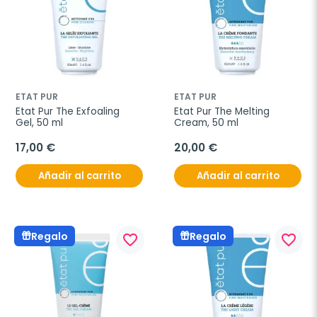
ETAT PUR
ETAT PUR
Etat Pur The Exfoaling 
Etat Pur The Melting 
Gel, 50 ml
Cream, 50 ml
17,00 €
20,00 €
Añadir al carrito
Añadir al carrito
Regalo
Regalo
favorite_border
favorite_border