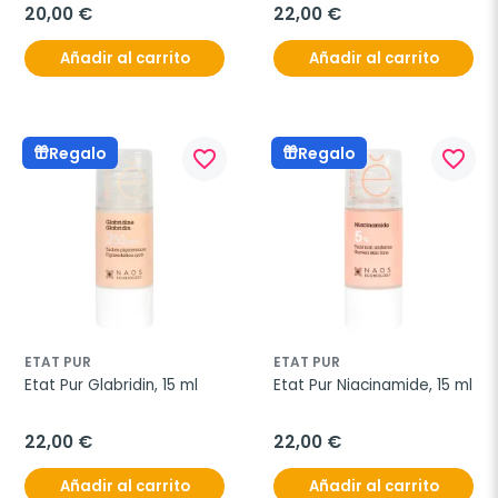
20,00 €
22,00 €
Añadir al carrito
Añadir al carrito
Regalo
Regalo
favorite_border
favorite_border
ETAT PUR
ETAT PUR
Etat Pur Glabridin, 15 ml
Etat Pur Niacinamide, 15 ml
22,00 €
22,00 €
Añadir al carrito
Añadir al carrito