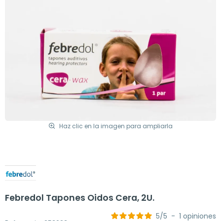
Haz clic en la imagen para ampliarla
Febredol Tapones Oidos Cera, 2U.
5
/
5
-
1
opiniones