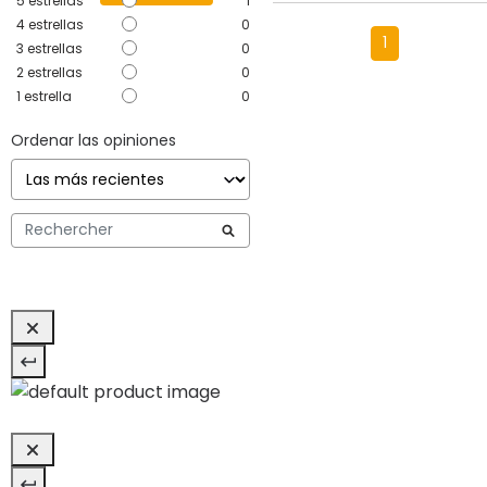
5
estrellas
1
4
estrellas
0
1
3
estrellas
0
2
estrellas
0
1
estrella
0
Ordenar las opiniones