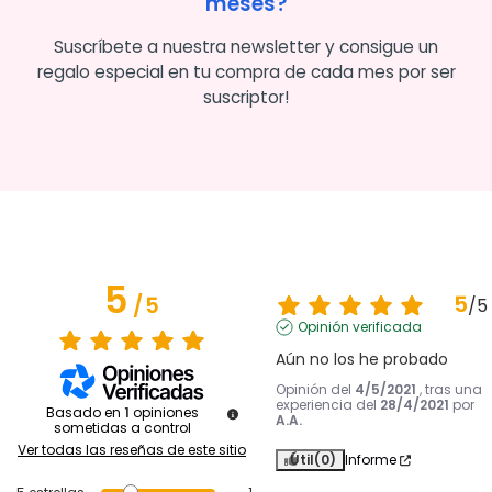
meses?
Suscríbete a nuestra newsletter y consigue un
regalo especial en tu compra de cada mes por ser
suscriptor!
5
5
/
5
/
5
Opinión verificada
Aún no los he probado
Opinión del
4/5/2021
, tras una
experiencia del
28/4/2021
por
Basado en
1
opiniones
A.A.
sometidas a control
Ver todas las reseñas de este sitio
Útil
(0)
Informe