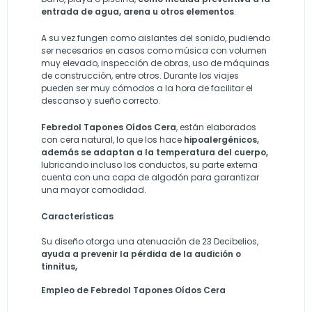
entrada de agua, arena u otros elementos
.
A su vez fungen como aislantes del sonido, pudiendo
ser necesarios en casos como música con volumen
muy elevado, inspección de obras, uso de máquinas
de construcción, entre otros. Durante los viajes
pueden ser muy cómodos a la hora de facilitar el
descanso y sueño correcto.
Febredol Tapones Oídos Cera
, están elaborados
con cera natural, lo que los hace
hipoalergénicos,
además se adaptan a la temperatura del cuerpo,
lubricando incluso los conductos, su parte externa
cuenta con una capa de algodón para garantizar
una mayor comodidad.
Características
Su diseño otorga una atenuación de 23 Decibelios,
ayuda a prevenir la pérdida de la audición o
tinnitus
,
Empleo de Febredol Tapones Oídos Cera