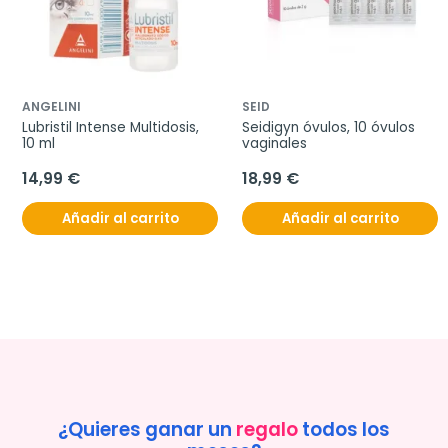
ANGELINI
SEID
Lubristil Intense Multidosis, 
Seidigyn óvulos, 10 óvulos 
10 ml
vaginales
14,99 €
18,99 €
Añadir al carrito
Añadir al carrito
¿Quieres ganar un
regalo
todos los