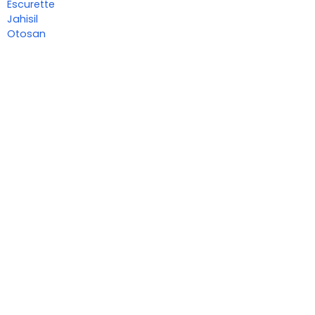
Escurette
Jahisil
Otosan