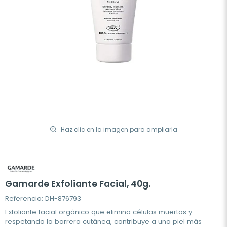
Haz clic en la imagen para ampliarla
Gamarde Exfoliante Facial, 40g.
Referencia: DH-876793
Exfoliante facial orgánico que elimina células muertas y
respetando la barrera cutánea, contribuye a una piel más