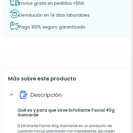
Envíos gratis en pedidos +65€
Devolución en 14 días laborables
Pago 100% seguro garantizado
Más sobre este producto
Descripción
expand_more
Qué es y para que sirve Exfoliante Facial 40g
Gamarde
El Exfoliante Facial 40g Gamarde es un producto de
cuidado facial elaborado con ingredientes de origen