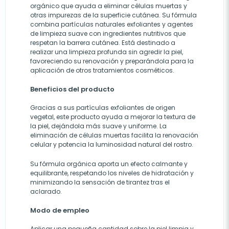
orgánico que ayuda a eliminar células muertas y
otras impurezas de la superficie cutánea. Su fórmula
combina partículas naturales exfoliantes y agentes
de limpieza suave con ingredientes nutritivos que
respetan la barrera cutánea. Está destinado a
realizar una limpieza profunda sin agredir la piel,
favoreciendo su renovación y preparándola para la
aplicación de otros tratamientos cosméticos.
Beneficios del producto
Gracias a sus partículas exfoliantes de origen
vegetal, este producto ayuda a mejorar la textura de
la piel, dejándola más suave y uniforme. La
eliminación de células muertas facilita la renovación
celular y potencia la luminosidad natural del rostro.
Su fórmula orgánica aporta un efecto calmante y
equilibrante, respetando los niveles de hidratación y
minimizando la sensación de tirantez tras el
aclarado.
Modo de empleo
Aplicar una pequeña cantidad sobre la piel limpia y