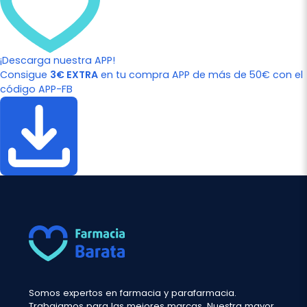
¡Descarga nuestra APP!
Consigue
3€ EXTRA
en tu compra APP de más de 50€ con el
código APP-FB
Somos expertos en farmacia y parafarmacia.
Trabajamos para las mejores marcas. Nuestra mayor