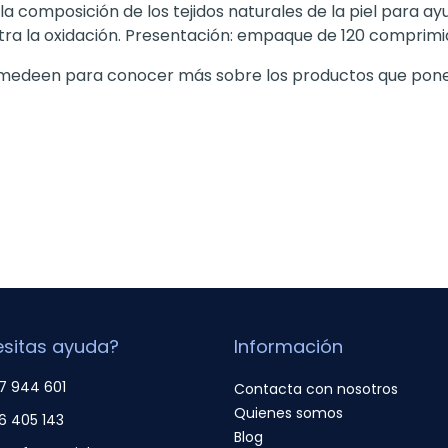
composición de los tejidos naturales de la piel para ayu
tra la oxidación. Presentación: empaque de 120 comprimi
 Imedeen para conocer más sobre los productos que pone 
sitas ayuda?
Información
7 944 601
Contacta con nosotros
Quienes somos
6 405 143
Blog