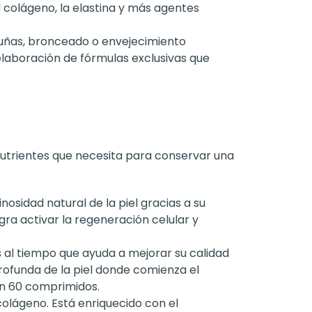
 colágeno, la elastina y más agentes
, uñas, bronceado o envejecimiento
elaboración de fórmulas exclusivas que
nutrientes que necesita para conservar una
osidad natural de la piel gracias a su
ogra activar la regeneración celular y
 al tiempo que ayuda a mejorar su calidad
rofunda de la piel donde comienza el
on 60 comprimidos.
olágeno. Está enriquecido con el