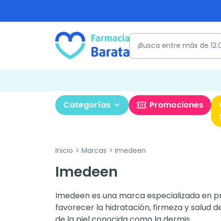
Categorías
Promociones
Inicio
Marcas
Imedeen
Imedeen
Imedeen es una marca especializada en pro
favorecer la hidratación, firmeza y salud 
de la piel conocida como la dermis.