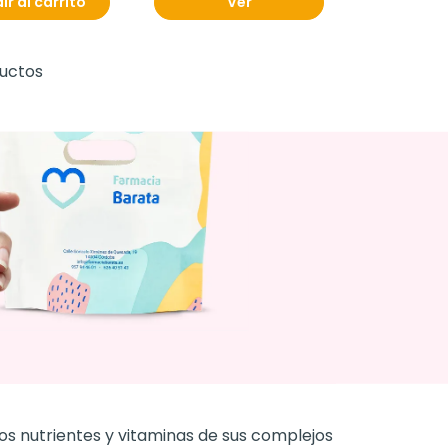
ir al carrito
Ver
ductos
os nutrientes y vitaminas de sus complejos