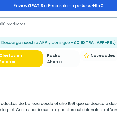
Envíos
GRATIS
a Península en pedidos
+65€
Descarga nuestra APP y consigue
-3€ EXTRA
:
APP-FB
;)
Ofertas en
Packs
Novedades
Solares
Ahorro
ductos de belleza desde el año 1991 que se dedica a des
de la piel. Cada una de sus propuestas nutricionales actúa