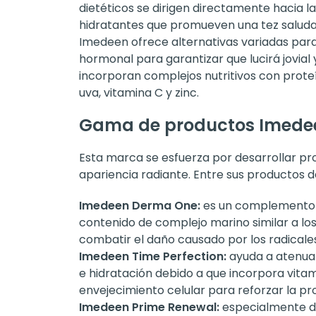
dietéticos se dirigen directamente hacia 
hidratantes que promueven una tez saludab
Imedeen ofrece alternativas variadas para 
hormonal para garantizar que lucirá jovial
incorporan complejos nutritivos con proteí
uva, vitamina C y zinc.
Gama de productos Imede
Esta marca se esfuerza por desarrollar pr
apariencia radiante. Entre sus productos 
Imedeen Derma One:
es un complemento al
contenido de complejo marino similar a los 
combatir el daño causado por los radicales 
Imedeen Time Perfection:
ayuda a atenuar
e hidratación debido a que incorpora vitam
envejecimiento celular para reforzar la p
Imedeen Prime Renewal:
especialmente di