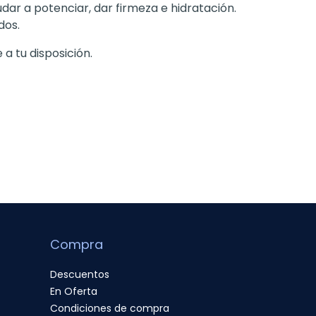
dar a potenciar, dar firmeza e hidratación.
dos.
a tu disposición.
Compra
Descuentos
En Oferta
Condiciones de compra