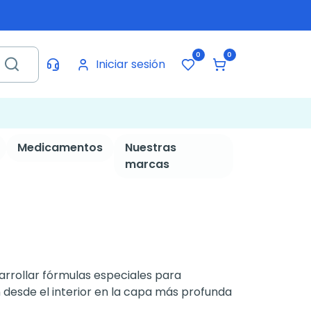
0
0
Iniciar sesión
Medicamentos
Nuestras
marcas
arrollar fórmulas especiales para
n desde el interior en la capa más profunda