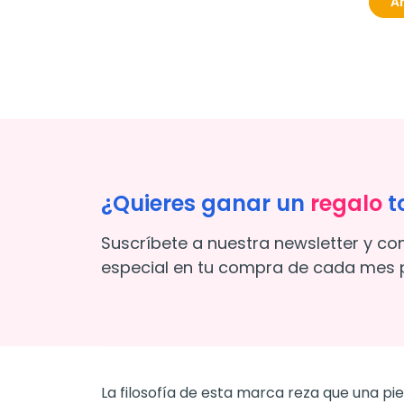
Añ
¿Quieres ganar un
regalo
t
Suscríbete a nuestra newsletter y co
especial en tu compra de cada mes p
La filosofía de esta marca reza que una p