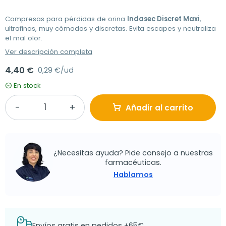
Compresas para pérdidas de orina
Indasec Discret Maxi
,
ultrafinas, muy cómodas y discretas. Evita escapes y neutraliza
el mal olor.
Ver descripción completa
4,40 €
0,29 €/ud
En stock
Añadir al carrito
¿Necesitas ayuda? Pide consejo a nuestras
farmacéuticas.
Hablamos
Envíos gratis en pedidos +65€