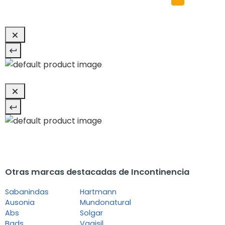
Otras marcas destacadas de Incontinencia
Sabanindas
Hartmann
Ausonia
Mundonatural
Abs
Solgar
Bads
Vagisil