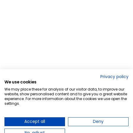
Privacy policy
We use cookies
We may place these for analysis of our visitor data, to improve our
website, show personalised content and to give you a great website
experience. For more information about the cookies we use open the
settings.
Accept all
Deny
No, adjust