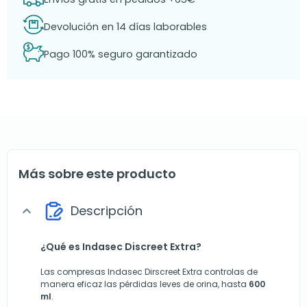
Devolución en 14 días laborables
Pago 100% seguro garantizado
Más sobre este producto
Descripción
expand_more
¿Qué es Indasec Discreet Extra?
Las compresas Indasec Dirscreet Extra controlas de
manera eficaz las pérdidas leves de orina, hasta
600
ml
.