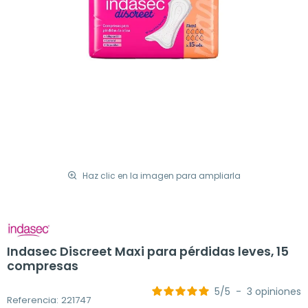
Haz clic en la imagen para ampliarla
Indasec Discreet Maxi para pérdidas leves, 15
compresas
5
/
5
-
3
opiniones
Referencia: 221747