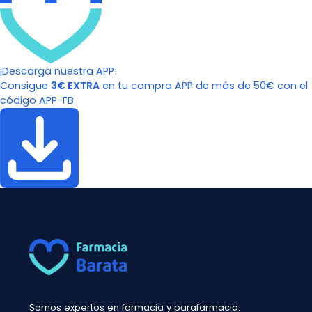
¡Descarga nuestra APP!
Consigue
3€ EXTRA
en tu compra APP de más de 50€ con el
código APP-FB
Somos expertos en farmacia y parafarmacia.