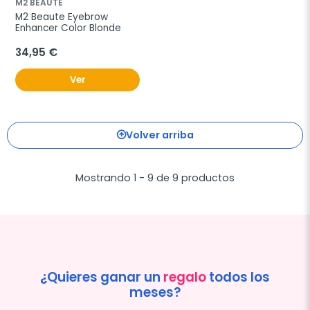
M2 BEAUTE
M2 Beaute Eyebrow 
Enhancer Color Blonde
34,95 €
Ver
Volver arriba
Mostrando 1 - 9 de 9 productos
¿Quieres ganar un
regalo
todos los
meses?