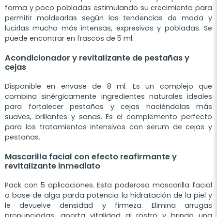
forma y poco pobladas estimulando su crecimiento para
permitir moldearlas según las tendencias de moda y
lucirlas mucho más intensas, expresivas y pobladas. Se
puede encontrar en frascos de 5 ml.
Acondicionador y revitalizante de pestañas y
cejas
Disponible en envase de 8 ml. Es un complejo que
combina sinérgicamente ingredientes naturales ideales
para fortalecer pestañas y cejas haciéndolas más
suaves, brillantes y sanas. Es el complemento perfecto
para los tratamientos intensivos con serum de cejas y
pestañas.
Mascarilla facial con efecto reafirmante y
revitalizante inmediato
Pack con 5 aplicaciones. Esta poderosa mascarilla facial
a base de alga parda potencia la hidratación de la piel y
le devuelve densidad y firmeza. Elimina arrugas
pronunciadas, aporta vitalidad al rostro y brinda una