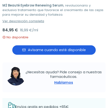
M2 Beauté Eyebrow Renewing Serum
, revolucionario y
exclusivo tratamiento que favorece el crecimiento de las cejas
para mejorar su densidad y fortaleza.
Ver descripción completa
84,95 €
16,99 €/ml
No disponible
Avísame cuando esté disponible
¿Necesitas ayuda? Pide consejo a nuestras
farmacéuticas.
Hablamos
Envíos gratis en pedidos +65€