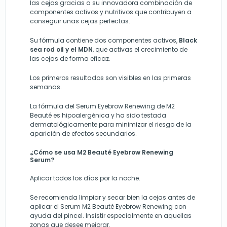
las cejas gracias a su innovadora combinación de
componentes activos y nutritivos que contribuyen a
conseguir unas cejas perfectas.
Su fórmula contiene dos componentes activos,
Black
sea rod oil y el MDN
, que activas el crecimiento de
las cejas de forma eficaz.
Los primeros resultados son visibles en las primeras
semanas.
La fórmula del Serum Eyebrow Renewing de M2
Beauté es hipoalergénica y ha sido testada
dermatológicamente para minimizar el riesgo de la
aparición de efectos secundarios.
¿Cómo se usa
M2 Beauté Eyebrow Renewing
Serum?
Aplicar todos los días por la noche.
Se recomienda limpiar y secar bien la cejas antes de
aplicar el Serum M2 Beauté Eyebrow Renewing con
ayuda del pincel. Insistir especialmente en aquellas
zonas que desee mejorar.