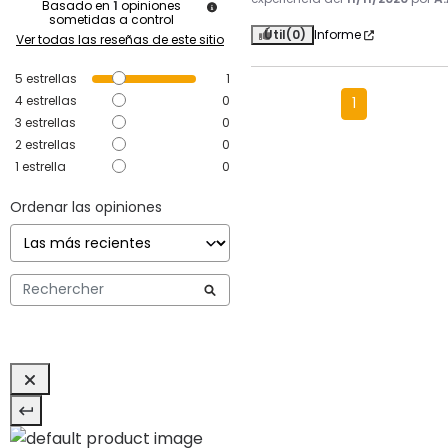
Basado en
1
opiniones
sometidas a control
Útil
(0)
Informe
Ver todas las reseñas de este sitio
5
estrellas
1
4
estrellas
0
1
3
estrellas
0
2
estrellas
0
1
estrella
0
Ordenar las opiniones