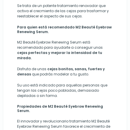
Se trata de un potente tratamiento renovador que
activa el crecmiento de las cejas para trasformar y
reestablecer el aspecto de sus cejas.
Para quien está recomendado
M2 Beauté Eyebrow
Renewing Serum.
M2 Beauté Eyebrow Renewing Serum está
recomendado para ayudarte a conseguir unas
cejas perfectas y mejorar la intensidad de tu
mirada.
Disfruta de unas
cejas bonitas, sanas, fuertes y
densas
que podrás modelar a tu gusto.
Su uso está indicado para aquellas personas que
tengan las cejas poco pobladas, demasiado
depiladas o sin forma.
Propiedades de
M2 Beauté Eyebrow Renewing
Serum.
El innovador y revolucionario tratamiento M2 Beauté
Eyebrow Renewing Serum favorece el crecimiento de