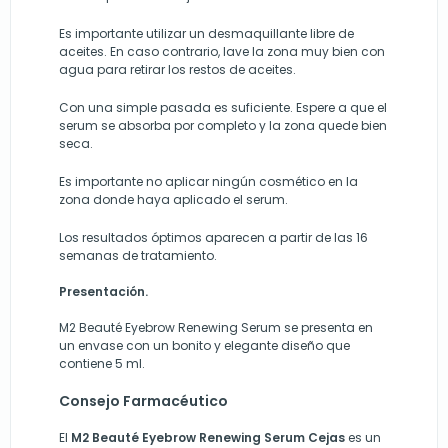
Es importante utilizar un desmaquillante libre de
aceites. En caso contrario, lave la zona muy bien con
agua para retirar los restos de aceites.
Con una simple pasada es suficiente. Espere a que el
serum se absorba por completo y la zona quede bien
seca.
Es importante no aplicar ningún cosmético en la
zona donde haya aplicado el serum.
Los resultados óptimos aparecen a partir de las 16
semanas de tratamiento.
Presentación.
M2 Beauté Eyebrow Renewing Serum se presenta en
un envase con un bonito y elegante diseño que
contiene 5 ml.
Consejo Farmacéutico
El
M2 Beauté Eyebrow Renewing Serum Cejas
es un