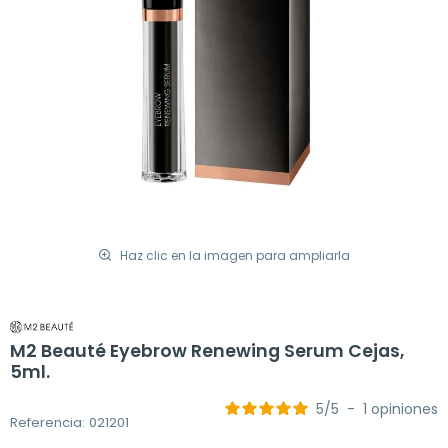
Haz clic en la imagen para ampliarla
M2 Beauté Eyebrow Renewing Serum Cejas,
5ml.
5
/
5
-
1
opiniones
Referencia: 021201