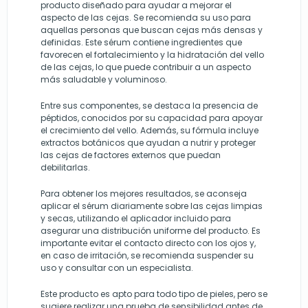
producto diseñado para ayudar a mejorar el
aspecto de las cejas. Se recomienda su uso para
aquellas personas que buscan cejas más densas y
definidas. Este sérum contiene ingredientes que
favorecen el fortalecimiento y la hidratación del vello
de las cejas, lo que puede contribuir a un aspecto
más saludable y voluminoso.
Entre sus componentes, se destaca la presencia de
péptidos, conocidos por su capacidad para apoyar
el crecimiento del vello. Además, su fórmula incluye
extractos botánicos que ayudan a nutrir y proteger
las cejas de factores externos que puedan
debilitarlas.
Para obtener los mejores resultados, se aconseja
aplicar el sérum diariamente sobre las cejas limpias
y secas, utilizando el aplicador incluido para
asegurar una distribución uniforme del producto. Es
importante evitar el contacto directo con los ojos y,
en caso de irritación, se recomienda suspender su
uso y consultar con un especialista.
Este producto es apto para todo tipo de pieles, pero se
sugiere realizar una prueba de sensibilidad antes de