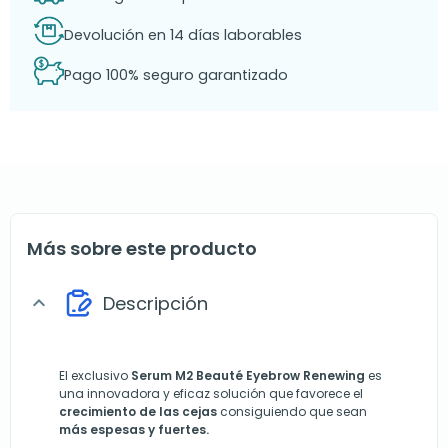
Devolución en 14 días laborables
Pago 100% seguro garantizado
Más sobre este producto
Descripción
expand_more
El exclusivo
Serum M2 Beauté Eyebrow Renewing
es
una innovadora y eficaz solución que favorece el
crecimiento de las cejas
consiguiendo que sean
más espesas y fuertes.