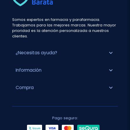
Somos expertos en farmacia y parafarmacia.
Trabajamos para las mejores marcas. Nuestra mayor
prioridad es la atención personalizada a nuestros
clientes.
expand_more
¿Necesitas ayuda?
expand_more
Información
expand_more
Compra
Pago seguro: