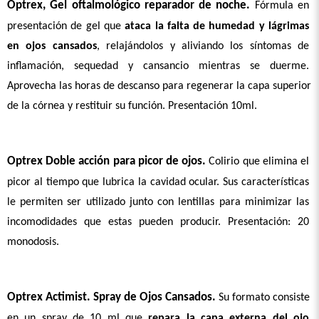
Optrex, Gel oftalmológico reparador de noche.
 Fórmula en 
presentación de gel que 
ataca la falta de humedad y lágrimas 
en ojos cansados
, relajándolos y aliviando los síntomas de 
inflamación, sequedad y cansancio mientras se duerme. 
Aprovecha las horas de descanso para regenerar la capa superior 
de la córnea y restituir su función. Presentación 10ml.
Optrex Doble acción para picor de ojos.
 Colirio que elimina el 
picor al tiempo que lubrica la cavidad ocular. Sus características 
le permiten ser utilizado junto con lentillas para minimizar las 
incomodidades que estas pueden producir. Presentación: 20 
monodosis.
Optrex Actimist. Spray de Ojos Cansados.
 Su formato consiste 
en un spray de 10 ml que 
repara la capa externa del ojo