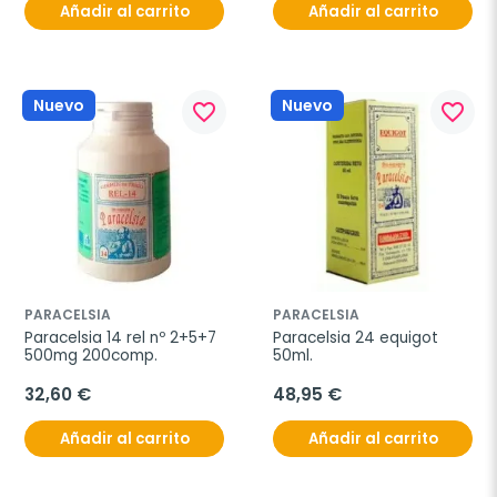
Añadir al carrito
Añadir al carrito
Nuevo
Nuevo
favorite_border
favorite_border
PARACELSIA
PARACELSIA
Paracelsia 14 rel nº 2+5+7 
Paracelsia 24 equigot 
500mg 200comp.
50ml.
32,60 €
48,95 €
Añadir al carrito
Añadir al carrito