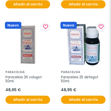
Añadir al carrito
Añadir al carrito
Nuevo
Nuevo
favorite_border
favorite_border
PARACELSIA
PARACELSIA
Paracelsia 26 volugot 
Paracelsia 25 defegot 
50ml.
50ml.
48,95 €
48,95 €
Añadir al carrito
Añadir al carrito