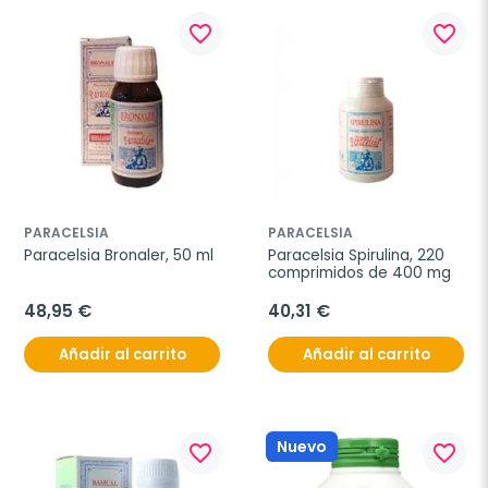
favorite_border
favorite_border
PARACELSIA
PARACELSIA
Paracelsia Bronaler, 50 ml
Paracelsia Spirulina, 220 
comprimidos de 400 mg
48,95 €
40,31 €
Añadir al carrito
Añadir al carrito
Nuevo
favorite_border
favorite_border