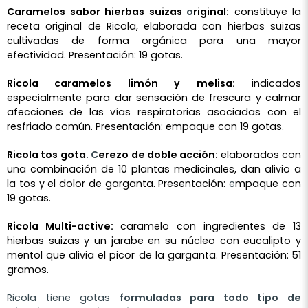
Caramelos sabor hierbas suizas
o
riginal:
constituye la
receta original de Ricola, elaborada con hierbas suizas
cultivadas de forma orgánica para una mayor
efectividad. Presentación: 19 gotas.
Ricola caramelos limón y melisa:
indicados
especialmente para dar sensación de frescura y calmar
afecciones de las vías respiratorias asociadas con el
resfriado común. Presentación: empaque con 19 gotas.
Ricola tos gota
. C
erezo de doble acción:
elaborados con
una combinación de 10 plantas medicinales, dan alivio a
la tos y el dolor de garganta. Presentación:
e
mpaque con
19 gotas.
Ricola Multi-active:
caramelo con ingredientes de 13
hierbas suizas y un jarabe en su núcleo con eucalipto y
mentol que alivia el picor de la garganta. Presentación: 51
gramos.
Ricola tiene gotas
formuladas para todo tipo de