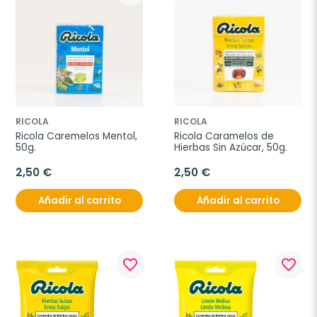
RICOLA
RICOLA
Ricola Caremelos Mentol, 
Ricola Caramelos de 
50g.
Hierbas Sin Azúcar, 50g.
2,50 €
2,50 €
Añadir al carrito
Añadir al carrito
favorite_border
favorite_border