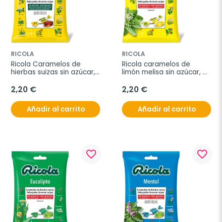
RICOLA
RICOLA
Ricola Caramelos de 
Ricola caramelos de 
hierbas suizas sin azúcar, 
limón melisa sin azúcar, 
70g.
70g.
2,20 €
2,20 €
Añadir al carrito
Añadir al carrito
favorite_border
favorite_border