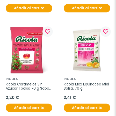
Añadir al carrito
Añadir al carrito
favorite_border
favorite_border
RICOLA
RICOLA
Ricola Caramelos Sin 
Ricola Max Equinacea Miel 
Azucar 1 bolsa 70 g Sabor 
Bolsa, 70 g
Arandano Rojo
2,20 €
3,41 €
Añadir al carrito
Añadir al carrito