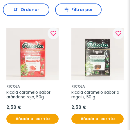
Ordenar
Filtrar por
favorite_border
favorite_border
RICOLA
RICOLA
Ricola caramelo sabor 
Ricola caramelo sabor a 
arándano rojo, 50g
regaliz, 50 g
2,50 €
2,50 €
Añadir al carrito
Añadir al carrito