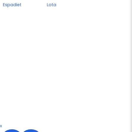
Espadiet
Lota
x