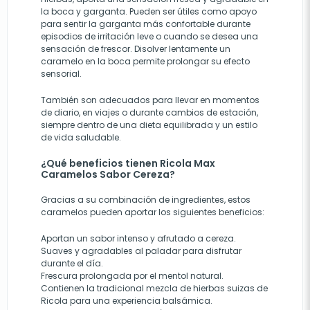
la boca y garganta. Pueden ser útiles como apoyo
para sentir la garganta más confortable durante
episodios de irritación leve o cuando se desea una
sensación de frescor. Disolver lentamente un
caramelo en la boca permite prolongar su efecto
sensorial.
También son adecuados para llevar en momentos
de diario, en viajes o durante cambios de estación,
siempre dentro de una dieta equilibrada y un estilo
de vida saludable.
¿Qué beneficios tienen Ricola Max
Caramelos Sabor Cereza?
Gracias a su combinación de ingredientes, estos
caramelos pueden aportar los siguientes beneficios:
Aportan un sabor intenso y afrutado a cereza.
Suaves y agradables al paladar para disfrutar
durante el día.
Frescura prolongada por el mentol natural.
Contienen la tradicional mezcla de hierbas suizas de
Ricola para una experiencia balsámica.