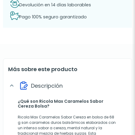
Devolución en 14 días laborables
Pago 100% seguro garantizado
Más sobre este producto
Descripción
expand_more
¿Qué son Ricola Max Caramelos Sabor
Cereza Bolsa?
Ricola Max Caramelos Sabor Cereza en bolsa de 68
g son caramelos duros balsámicos elaborados con
un intenso sabor a cereza, mentol natural y la
tradicional mezcla de hierbas suizas. Esta