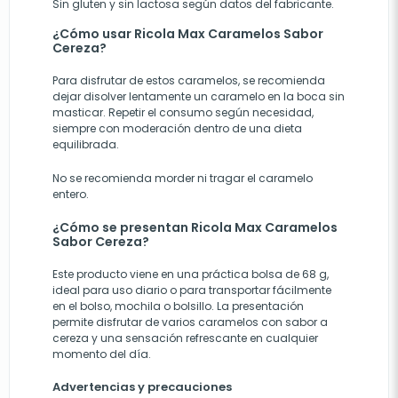
Sin gluten y sin lactosa según datos del fabricante.
¿Cómo usar Ricola Max Caramelos Sabor
Cereza?
Para disfrutar de estos caramelos, se recomienda
dejar disolver lentamente un caramelo en la boca sin
masticar. Repetir el consumo según necesidad,
siempre con moderación dentro de una dieta
equilibrada.
No se recomienda morder ni tragar el caramelo
entero.
¿Cómo se presentan Ricola Max Caramelos
Sabor Cereza?
Este producto viene en una práctica bolsa de 68 g,
ideal para uso diario o para transportar fácilmente
en el bolso, mochila o bolsillo. La presentación
permite disfrutar de varios caramelos con sabor a
cereza y una sensación refrescante en cualquier
momento del día.
Advertencias y precauciones