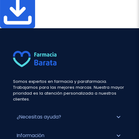
Somos expertos en farmacia y parafarmacia.
Trabajamos para las mejores marcas. Nuestra mayor
prioridad es la atención personalizada a nuestros
clientes.
expand_more
¿Necesitas ayuda?
expand_more
Información