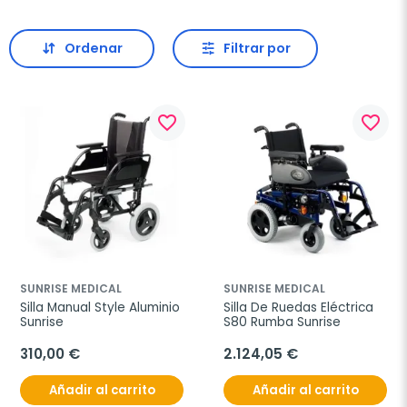
Ordenar
Filtrar por
favorite_border
favorite_border
SUNRISE MEDICAL
SUNRISE MEDICAL
Silla Manual Style Aluminio 
Silla De Ruedas Eléctrica 
Sunrise
S80 Rumba Sunrise
310,00 €
2.124,05 €
Añadir al carrito
Añadir al carrito