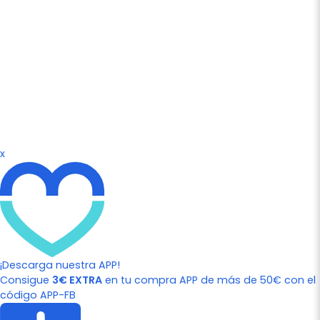
x
¡Descarga nuestra APP!
Consigue
3€ EXTRA
en tu compra APP de más de 50€ con el
código APP-FB