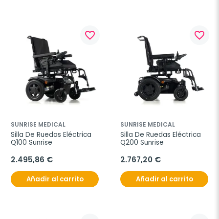
favorite_border
favorite_border
SUNRISE MEDICAL
SUNRISE MEDICAL
Silla De Ruedas Eléctrica 
Silla De Ruedas Eléctrica 
Q100 Sunrise
Q200 Sunrise
2.495,86 €
2.767,20 €
Añadir al carrito
Añadir al carrito