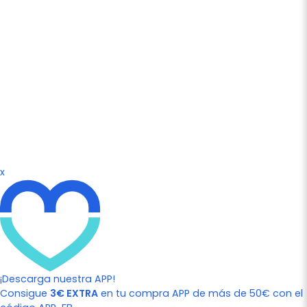
x
¡Descarga nuestra APP!
Consigue
3€ EXTRA
en tu compra APP de más de 50€ con el