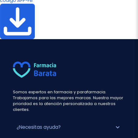
código APP-FB
Somos expertos en farmacia y parafarmacia.
Trabajamos para las mejores marcas. Nuestra mayor
prioridad es la atención personalizada a nuestros
clientes.
expand_more
¿Necesitas ayuda?