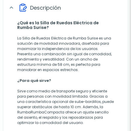
Descripción
expand_more
¿Qué es la Silla de Ruedas Eléctrica de
Rumba Surise?
La Silla de Ruedas Eléctrica de Rumba Surise es una
solución de movilidad innovadora, diseñada para
maximizar la independencia de los usuarios.
Presenta una combinación sin igual de comodidad,
rendimiento y versatilidad. Con un ancho de
estructura mínima de 58 cm, es perfecta para
maniobrar en espacios estrechos.
¿Para qué sirve?
Sirve como medio de transporte seguro y eficiente
para personas con movilidad limitada. Gracias a
una característica opcional de sube-bordillos, puede
superar obstáculos de hasta 10 cm. Además, la
RumbaRumbaCompacta ofrece un ajuste sencillo
del asiento, el respaldo y los reposabrazos para
optimizar la comodidad del usuario.