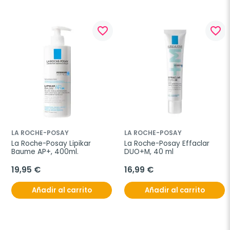
favorite_border
favorite_border
LA ROCHE-POSAY
LA ROCHE-POSAY
La Roche-Posay Lipikar 
La Roche-Posay Effaclar 
Baume AP+, 400ml.
DUO+M, 40 ml
19,95 €
16,99 €
Añadir al carrito
Añadir al carrito