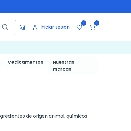
0
0
Iniciar sesión
Medicamentos
Nuestras
marcas
 ingredientes de origen animal, químicos