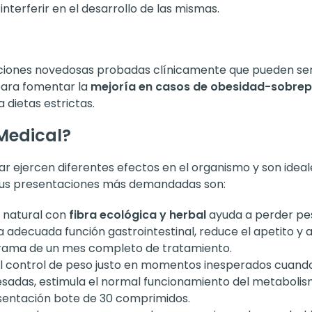
interferir en el desarrollo de las mismas.
ciones novedosas probadas clínicamente que pueden ser 
para fomentar la
mejoría en casos de obesidad-sobre
 a dietas estrictas.
Medical?
ar ejercen diferentes efectos en el organismo y son ide
s. Sus presentaciones más demandadas son:
 natural con
fibra ecológica y herbal
ayuda a perder pes
la adecuada función gastrointestinal, reduce el apetito y 
ograma de un mes completo de tratamiento.
l control de peso justo en momentos inesperados cuando se
sadas, estimula el normal funcionamiento del metabolismo
resentación bote de 30 comprimidos.