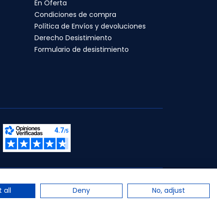
En Oferta
Condiciones de compra
Política de Envíos y devoluciones
Derecho Desistimiento
Formulario de desistimiento
s.
 all
Deny
No, adjust