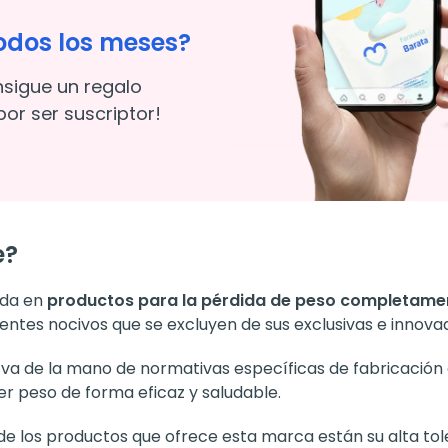
odos los meses?
nsigue un regalo
or ser suscriptor!
e?
ada en
productos para la pérdida de peso completamen
gentes nocivos que se excluyen de sus exclusivas e innova
va de la mano de normativas específicas de fabricación 
er peso de forma eficaz y saludable.
 de los productos que ofrece esta marca están su alta to