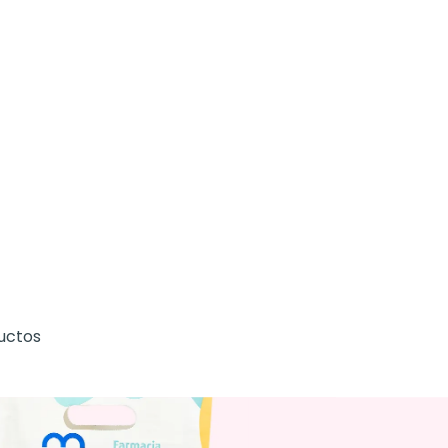
uctos