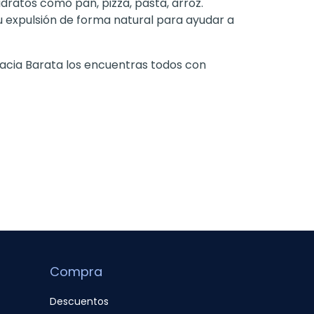
ratos como pan, pizza, pasta, arroz.
u expulsión de forma natural para ayudar a
acia Barata los encuentras todos con
Compra
Descuentos