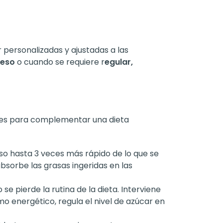
personalizadas y ajustadas a las
peso
o cuando se requiere r
egular,
ales para complementar una dieta
o hasta 3 veces más rápido de lo que se
absorbe las grasas ingeridas en las
 pierde la rutina de la dieta. Interviene
 energético, regula el nivel de azúcar en