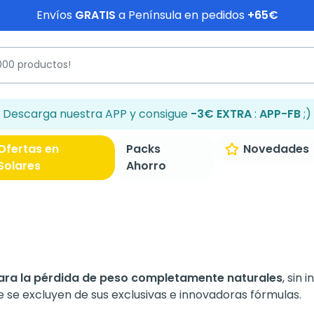
Envíos
GRATIS
a Península en pedidos
+65€
Descarga nuestra APP y consigue
-3€ EXTRA
:
APP-FB
;)
Ofertas en
Packs
Novedades
Solares
Ahorro
ra la pérdida de peso completamente naturales
, sin
e se excluyen de sus exclusivas e innovadoras fórmulas.