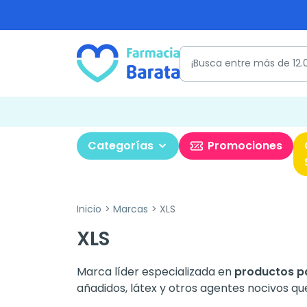
Categorías
Promociones
Inicio
Marcas
XLS
XLS
Marca líder especializada en
productos pa
añadidos, látex y otros agentes nocivos qu