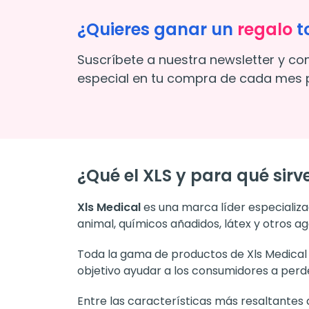
¿Quieres ganar un
regalo
t
Suscríbete a nuestra newsletter y co
especial en tu compra de cada mes p
¿Qué el XLS y para qué sirv
Xls Medical
es una marca líder especializ
animal, químicos añadidos, látex y otros a
Toda la gama de productos de Xls Medical 
objetivo ayudar a los consumidores a perd
Entre las características más resaltantes