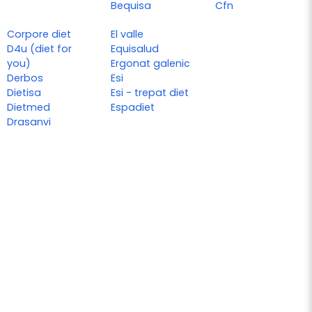
Bequisa
Cfn
Corpore diet
El valle
D4u (diet for
Equisalud
you)
Ergonat galenic
Derbos
Esi
Dietisa
Esi - trepat diet
Dietmed
Espadiet
Drasanvi