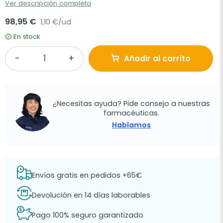
Ver descripción completa
98,95 €
1,10 €/ud
En stock
Añadir al carrito
¿Necesitas ayuda? Pide consejo a nuestras
farmacéuticas.
Hablamos
Envíos gratis en pedidos +65€
Devolución en 14 días laborables
Pago 100% seguro garantizado