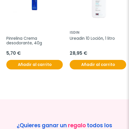
ISDIN
Pinrelina Crema 
Ureadin 10 Loción, 1 litro
desodorante, 40g
5,70 €
28,95 €
Añadir al carrito
Añadir al carrito
¿Quieres ganar un
regalo
todos los