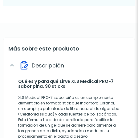
Más sobre este producto
Descripción
expand_more
Qué es y para qué sirve XLS Medical PRO-7
sabor piña, 90 sticks
XLS Medical PRO-7 sabor piña es un complemento
alimenticio en formato stick que incorpora Okranol,
un complejo patentado de fibra natural de algarrobo
(Ceratonia siliqua) y otras fuentes de polisacáridos.
Esta fórmula ha sido desarrollada para facilitar la
formación de un gel que se adhiere parcialmente a
las grasas de la dieta, ayudando a modular su
procesamiento en el tracto digestivo.