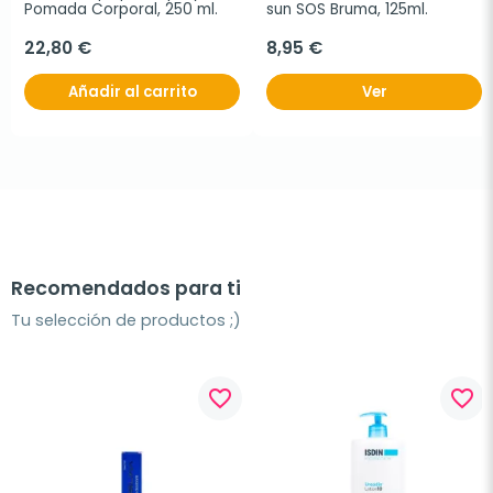
Pomada Corporal, 250 ml.
sun SOS Bruma, 125ml.
22,80 €
8,95 €
Añadir al carrito
Ver
Recomendados para ti
Tu selección de productos ;)
favorite_border
favorite_border