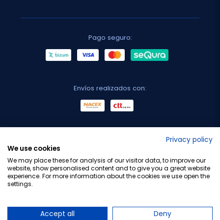
Pago seguro:
Envíos realizados con:
No lo decimos nosotros...
Privacy policy
We use cookies
¡Tu opinión es importante!
We may place these for analysis of our visitor data, to improve our
website, show personalised content and to give you a great website
experience. For more information about the cookies we use open the
settings.
Copyright © 2010-2026 Farmacia Barata S.L. Todos los
derechos reservados.
Accept all
Deny