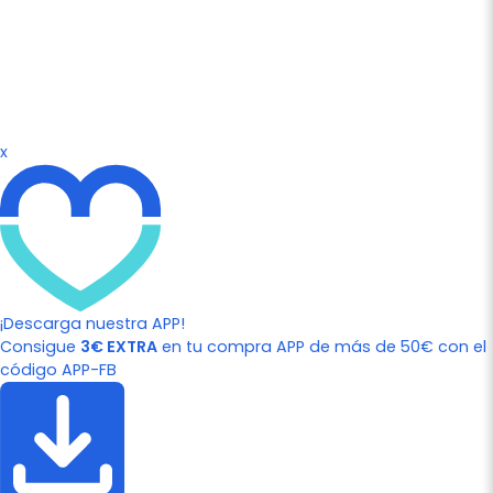
x
¡Descarga nuestra APP!
Consigue
3€ EXTRA
en tu compra APP de más de 50€ con el
código APP-FB