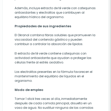
Además, incluye extracto de té verde con catequinas
antioxidantes y electrolitos que contribuyen al
equilibrio hídrico del organismo.
Propiedades de sus ingredientes
El Okranol combina fibras solubles que promueven la
viscosidad del contenido gástrico y pueden
contribuir a controlar la absorción de lípidos.
El extracto de té verde contiene catequinas con
actividad antioxidante que ayudan a proteger las
células frente al estrés oxidativo.
Los electrolitos presentes en la fórmula favorecen el
mantenimiento del equilibrio de líquidos en el
organismo.
Modo de empleo
Tomar 1 stick tres veces al día, inmediatamente
después de cada comida principal, disuelto en un
vaso de agua. No sustituir ninguna de las comidas